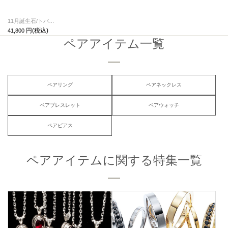
11月誕生石/トパーズ0010ハイブリッドカレッジリングS/指輪
41,800
ペアアイテム一覧
ペアリング
ペアネックレス
ペアブレスレット
ペアウォッチ
ペアピアス
ペアアイテムに関する特集一覧