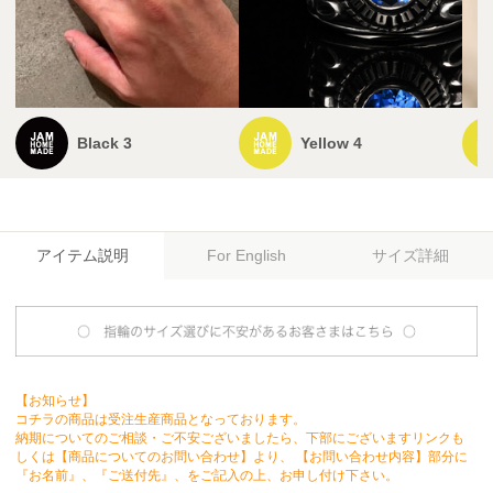
Black 3
Yellow 4
アイテム説明
サイズ詳細
For English
【お知らせ】
コチラの商品は受注生産商品となっております。
納期についてのご相談・ご不安ございましたら、下部にございますリンクも
しくは【商品についてのお問い合わせ】より、 【お問い合わせ内容】部分に
『お名前』、『ご送付先』、をご記入の上、お申し付け下さい。