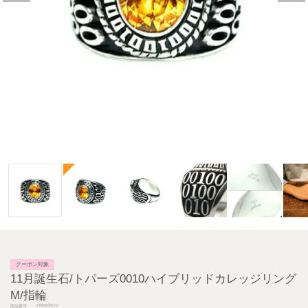
クーポン対象
11月誕生石/トパーズ0010ハイブリッドカレッジリング
M/指輪
J-RI063NOV
商品番号