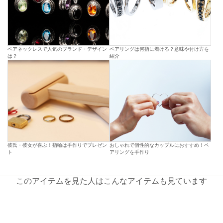
ペアネックレスで人気のブランド・デザイン
ペアリングは何指に着ける？意味や付け方を
は？
紹介
彼氏・彼女が喜ぶ！指輪は手作りでプレゼン
おしゃれで個性的なカップルにおすすめ！ペ
ト
アリングを手作り
このアイテムを見た人はこんなアイテムも見ています