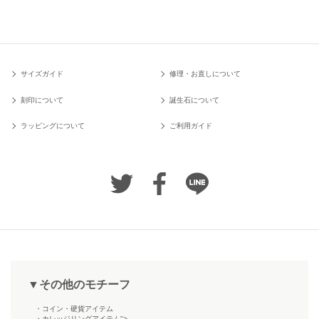
サイズガイド
修理・お直しについて
刻印について
誕生石について
ラッピングについて
ご利用ガイド
▼その他のモチーフ
・コイン・硬貨アイテム
・カレッジリングアイテム">