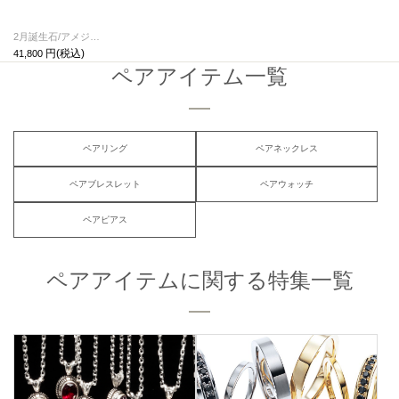
2月誕生石/アメジスト0010ハイブリッドカレッジリングS/指輪
41,800
ペアアイテム一覧
ペアリング
ペアネックレス
ペアブレスレット
ペアウォッチ
ペアピアス
ペアアイテムに関する特集一覧