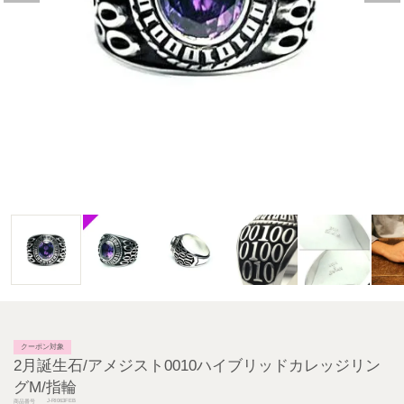
クーポン対象
2月誕生石/アメジスト0010ハイブリッドカレッジリン
グM/指輪
J-RI063FEB
商品番号