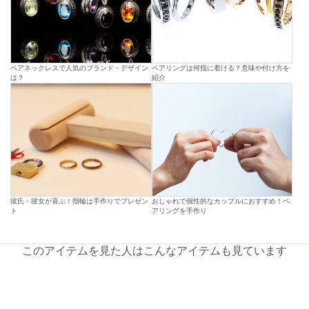
ペアネックレスで人気のブランド・デザイン
ペアリングは何指に着ける？意味や付け方を
は？
紹介
彼氏・彼女が喜ぶ！指輪は手作りでプレゼン
おしゃれで個性的なカップルにおすすめ！ペ
ト
アリングを手作り
このアイテムを見た人はこんなアイテムも見ています