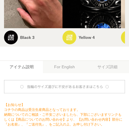
Black 3
Yellow 4
アイテム説明
サイズ詳細
For English
【お知らせ】
コチラの商品は受注生産商品となっております。
納期についてのご相談・ご不安ございましたら、下部にございますリンクも
しくは【商品についてのお問い合わせ】より、 【お問い合わせ内容】部分に
『お名前』、『ご送付先』、をご記入の上、お申し付け下さい。