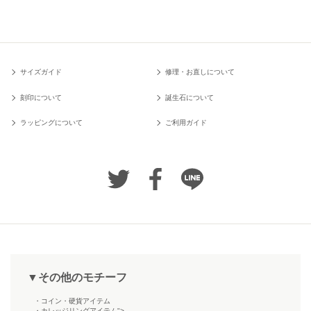
サイズガイド
修理・お直しについて
刻印について
誕生石について
ラッピングについて
ご利用ガイド
▼その他のモチーフ
・コイン・硬貨アイテム
・カレッジリングアイテム">