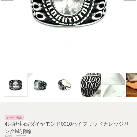
クーポン対象
4月誕生石/ダイヤモンド0010ハイブリッドカレッジリ
ングM/指輪
J-RI063APR
商品番号