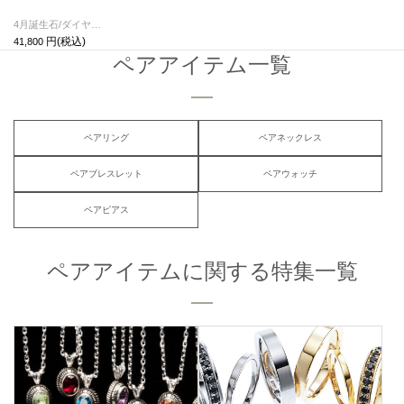
4月誕生石/ダイヤモンド0010ハイブリッドカレッジリングS/指輪
41,800
ペアアイテム一覧
ペアリング
ペアネックレス
ペアブレスレット
ペアウォッチ
ペアピアス
ペアアイテムに関する特集一覧