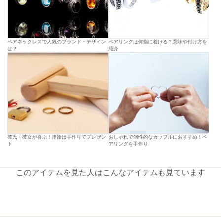
ペアネックレスで人気のブランド・デザイン
ペアリングは何指に着ける？意味や付け方を
は？
紹介
彼氏・彼女が喜ぶ！指輪は手作りでプレゼン
おしゃれで個性的なカップルにおすすめ！ペ
ト
アリングを手作り
このアイテムを見た人はこんなアイテムも見ています