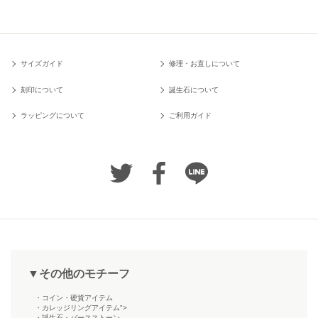
サイズガイド
修理・お直しについて
刻印について
誕生石について
ラッピングについて
ご利用ガイド
▼その他のモチーフ
・コイン・硬貨アイテム
・カレッジリングアイテム">
・誕生石・バースストーン