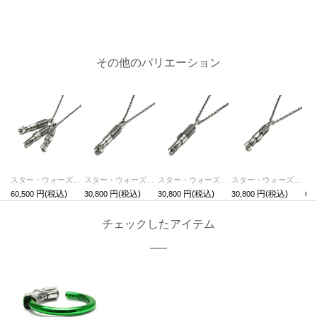
その他のバリエーション
スター・ウォーズ"STARWARS™"ライトセーバーネックレス-3peace-
スター・ウォーズ"STARWARS™"ライトセーバーネックレス-DARTHVADER-
スター・ウォーズ"STARWARS™"ライトセーバーネックレス-LUKE-
スター・ウォーズ"STARWARS™"ライトセーバーネックレス-MASTERYODA-
60,500
30,800
30,800
30,800
66,
チェックしたアイテム