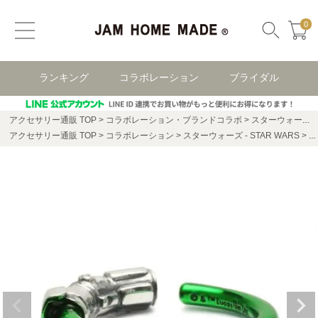
0
ランキング
コラボレーション
ブライダル
アクセサリー通販 TOP
コラボレーション・ブランドコラボ
スターウォーズ(STAR WARS)
アクセサリー通販 TOP
コラボレーション
スターウォーズ - STAR WARS
ス