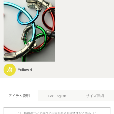
Yellow 4
アイテム説明
サイズ詳細
For English