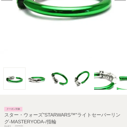
クーポン対象
スター・ウォーズ"STARWARS™"ライトセーバーリン
グ-MASTERYODA-/指輪
JSWRI03G
商品番号