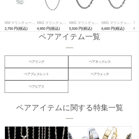
MM マリンチェーン ピース ピアス - 片耳
MM1 マリンチェーン ネックレス 43cm (細)
MM1 マリンチェーン ネックレス 43cm (太)
MM1 マリンチェーン ネックレス 60cm (太)
2,750
4,950
5,500
6,600
5,5
ペアアイテム一覧
ペアリング
ペアネックレス
ペアブレスレット
ペアウォッチ
ペアピアス
ペアアイテムに関する特集一覧