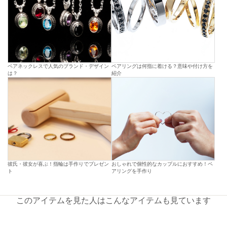
ペアネックレスで人気のブランド・デザイン
ペアリングは何指に着ける？意味や付け方を
は？
紹介
彼氏・彼女が喜ぶ！指輪は手作りでプレゼン
おしゃれで個性的なカップルにおすすめ！ペ
ト
アリングを手作り
このアイテムを見た人はこんなアイテムも見ています