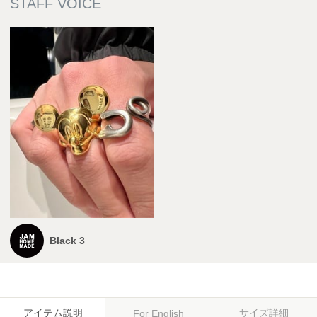
Black 3
アイテム説明
サイズ詳細
For English