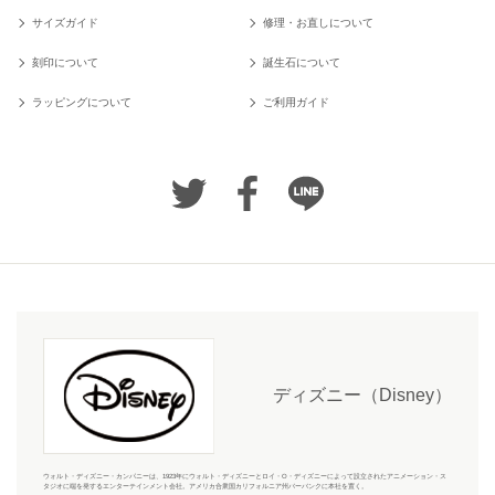
サイズガイド
修理・お直しについて
刻印について
誕生石について
ラッピングについて
ご利用ガイド
ディズニー（Disney）
ウォルト・ディズニー・カンパニーは、1923年にウォルト・ディズニーとロイ・O・ディズニーによって設立されたアニメーション・ス
タジオに端を発するエンターテインメント会社。アメリカ合衆国カリフォルニア州バーバンクに本社を置く。