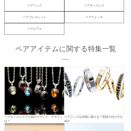
ペアリング
ペアネックレス
ペアブレスレット
ペアウォッチ
ペアピアス
ペアアイテムに関する特集一覧
ペアネックレスで人気のブランド・デザイン
ペアリングは何指に着ける？意味や付け方を
は？
紹介