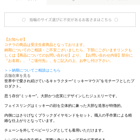
【お知らせ】
コチラの商品は受注生産商品となっております。
納期についてのご相談・ご不安ございましたら、下部にございますリンクも
しくは【商品についてのお問い合わせ】より、 【お問い合わせ内容】部分に
『お名前』、『ご送付先』、をご記入の上、お申し付け下さい。
＞＞納期についてご相談はこちら
店舗在庫を見る
世界中で愛され続けているキャラクター“ミッキーマウス”をモチーフとしたプ
ロダクト。
思う存分“ミッキー”。大胆かつ忠実にデザインしたジュエリーです。
フェイスリングはミッキーの顔を立体的に象った大胆な造形が特徴的。
内側にはさりげなくブラックダイヤモンドをセット。職人の手作業による精
緻な仕上がりとなっています。
チェーンを外してベビーリングとしても着用いただけます。