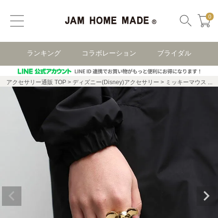
0
ランキング
コラボレーション
ブライダル
アクセサリー通販 TOP
ディズニー(Disney)アクセサリー
ミッキーマウス ディズニー