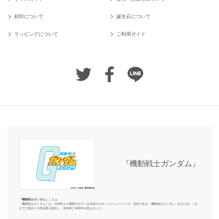
刻印について
誕生石について
ラッピングについて
ご利用ガイド
『機動戦士ガンダム』
『機動戦士ガンダム』
」
とは
『機動戦士ガンダム』
は、1979年より展開されている日本のロボットアニメシリーズ。初代である「機動戦士ガンダム」をはじめ、これ
までに数多くの作品群が誕生し、2019年に40周年を迎えました。