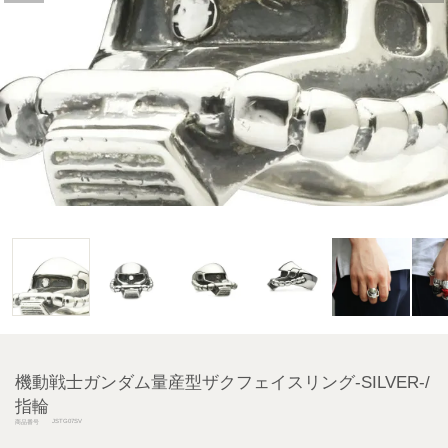
機動戦士ガンダム量産型ザクフェイスリング-SILVER-/
指輪
JSTG07SV
商品番号