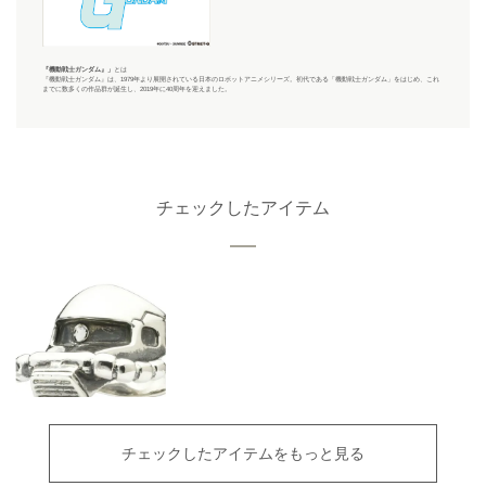
『機動戦士ガンダム』
」
とは
『機動戦士ガンダム』
は、1979年より展開されている日本のロボットアニメシリーズ。初代である「機動戦士ガンダム」をはじめ、これ
までに数多くの作品群が誕生し、2019年に40周年を迎えました。
チェックしたアイテム
チェックしたアイテムをもっと見る