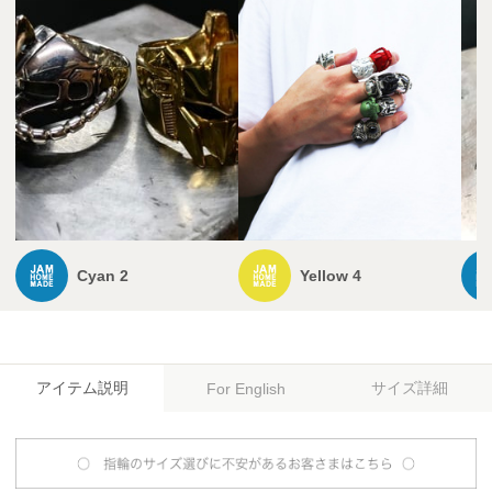
Cyan 2
Yellow 4
アイテム説明
サイズ詳細
For English