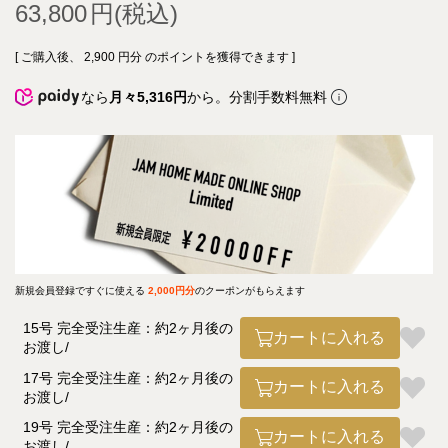
63,800
[ ご購入後、
2,900
円分 のポイントを獲得できます ]
なら
月々5,316円
から。分割手数料無料
新規会員登録ですぐに使える
2,000円分
のクーポンがもらえます
15号 完全受注生産：約2ヶ月後の
カートに入れる
お渡し
17号 完全受注生産：約2ヶ月後の
カートに入れる
お渡し
19号 完全受注生産：約2ヶ月後の
カートに入れる
お渡し