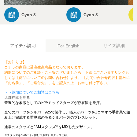
Cyan 3
Cyan 3
アイテム説明
サイズ詳細
For English
【お知らせ】
コチラの商品は受注生産商品となっております。
納期についてのご相談・ご不安ございましたら、下部にございますリンクも
しくは【商品についてのお問い合わせ】より、 【お問い合わせ内容】部分に
『お名前』、『ご送付先』、をご記入の上、お申し付け下さい。
＞＞納期についてご相談はこちら
店舗在庫を見る
普遍的な象徴としてのピラミッドスタッズが存在観を発揮。
全てのパーツをシルバー925で製作し、職人がパーツを1コマずつ手作業で組
み上げ完成する重厚感のあるシルバー製のブレスレット。
※
通常のスタッズとJAMスタッズ
をMIXしたデザイン。
※スタッズを“JAM”（＝押しつぶす）スタッズ仕様。