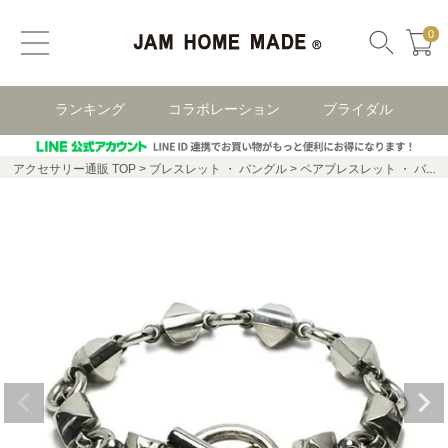
0
ランキング
コラボレーション
ブライダル
アクセサリー通販 TOP
ブレスレット ・ バングル
ペアブレスレット ・ バングル