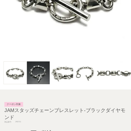
クーポン対象
JAMスタッズチェーンブレスレット-ブラックダイヤモ
ンド
JNS711
商品番号