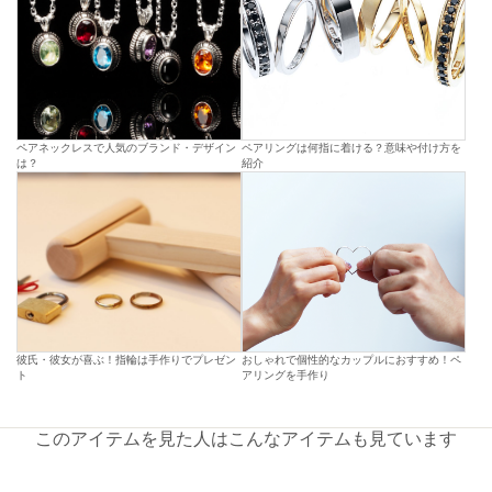
ペアネックレスで人気のブランド・デザイン
ペアリングは何指に着ける？意味や付け方を
は？
紹介
彼氏・彼女が喜ぶ！指輪は手作りでプレゼン
おしゃれで個性的なカップルにおすすめ！ペ
ト
アリングを手作り
このアイテムを見た人はこんなアイテムも見ています