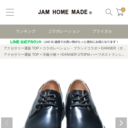
0
ランキング
コラボレーション
ブライダル
アクセサリー通販 TOP
コラボレーション・ブランドコラボ
DANNER（ダナー）
アクセサリー通販 TOP
洋服小物
×DANNER UTOPIA ハーフポストマンシューズ