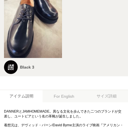
Black 3
アイテム説明
サイズ詳細
For English
DANNERとJAMHOMEMADE。異なる文化を歩んできた二つのブランドが交
差し、ユートピアという名の革靴が誕生しました。
着想元は、デヴィッド・バーン/David Byrne主演のライブ映画『アメリカン・