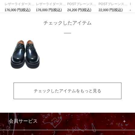
レザーライダースジャケット"MONSTAR"
レザーライダースジャケット"LEWISON"
POSTプレーンスタッズベルト-DOUBLE-
POSTプレーンスタッズベルト-SINGLE-
176,000
176,000
24,200
22,000
46,
チェックしたアイテム
チェックしたアイテムをもっと見る
会員サービス