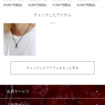
パイレーツ・オブ・カリビアン/ワールド・エンドロープネックレスM-シルバー
パイレーツ・オブ・カリビアン/ワールド・エンドロープネックレスS-ゴールド
パイレーツ・オブ・カリビアン/ワールド・エンドロープネックレスS-シルバー
パイレーツ・オブ・カリビアン/ワールド・エンドスカルピアス-ブラック/片耳
50,600
33,000
27,500
16,500
16,
チェックしたアイテム
チェックしたアイテムをもっと見る
会員サービス
ご利用ガイド