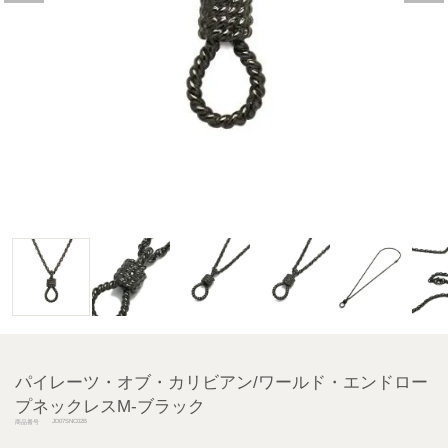
パイレーツ・オブ・カリビアン/ワールド・エンドロー
プネックレスM-ブラック
JD07SNC02B
商品番号