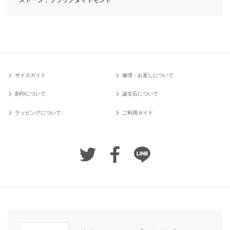
ストーン：ブラックダイヤモンド
サイズガイド
修理・お直しについて
刻印について
誕生石について
ラッピングについて
ご利用ガイド