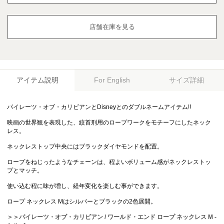
店舗在庫を見る
アイテム説明
サイズ詳細
For English
パイレーツ・オブ・カリビアンとDisneyとのダブルネームアイテム!!
映画の世界観を表現した、絞首刑用のロープワークをモチーフにしたネック
レス。
ネックレストップ中央にはブラックダイヤモンドを配置。
ロープをねじったようなチェーンは、程よいボリューム感がネックレストッ
プとマッチ。
使い込む程に味が増し、経年変化を楽しむ事ができます。
ロープ ネックレス Mはシルバーとブラックの2色展開。
＞＞パイレーツ・オブ・カリビアン / ワールド・エンド ロープ ネックレス M -