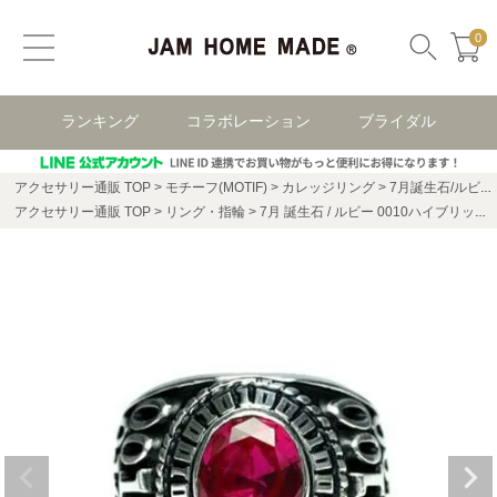
0
ランキング
コラボレーション
ブライダル
アクセサリー通販 TOP
モチーフ(MOTIF)
カレッジリング
7月誕生石/ルビー0010ハイブリッドカレッジリングM/指輪
アクセサリー通販 TOP
リング・指輪
7月 誕生石 / ルビー 0010ハイブリッド カレッジリング M / 指輪