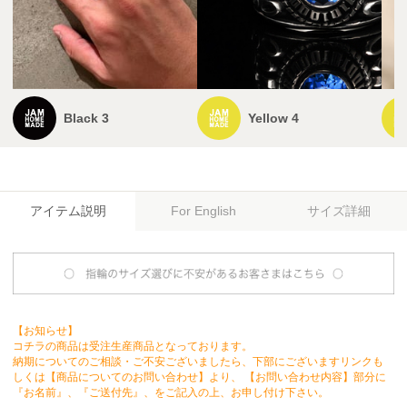
Black 3
Yellow 4
アイテム説明
サイズ詳細
For English
【お知らせ】
コチラの商品は受注生産商品となっております。
納期についてのご相談・ご不安ございましたら、下部にございますリンクも
しくは【商品についてのお問い合わせ】より、 【お問い合わせ内容】部分に
『お名前』、『ご送付先』、をご記入の上、お申し付け下さい。