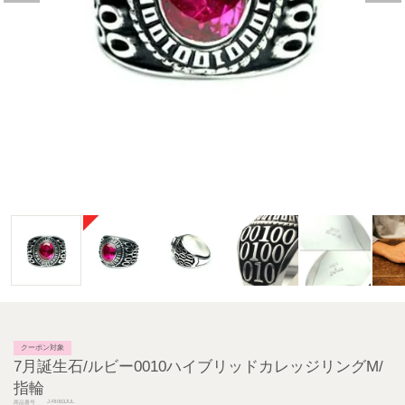
クーポン対象
7月誕生石/ルビー0010ハイブリッドカレッジリングM/
指輪
J-RI063JUL
商品番号