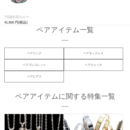
7月誕生石/ルビー0010ハイブリッドカレッジリングS/指輪
41,800
ペアアイテム一覧
ペアリング
ペアネックレス
ペアブレスレット
ペアウォッチ
ペアピアス
ペアアイテムに関する特集一覧