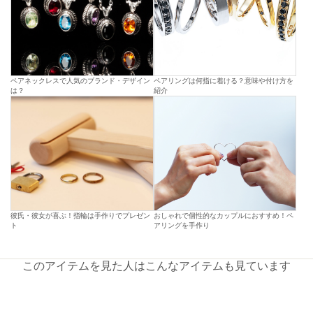
ペアネックレスで人気のブランド・デザイン
ペアリングは何指に着ける？意味や付け方を
は？
紹介
彼氏・彼女が喜ぶ！指輪は手作りでプレゼン
おしゃれで個性的なカップルにおすすめ！ペ
ト
アリングを手作り
このアイテムを見た人はこんなアイテムも見ています