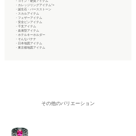
・コイン・硬貨アイテム
・カレッジリングアイテム">
・誕生石・バースストーン
・スカルアイテム
・フェザーアイテム
・安全ピンアイテム
・干支アイテム
・血液型アイテム
・ホテルキーホルダー
・そんなバナナ
・日本地図アイテム
・東京都地図アイテム
その他のバリエーション