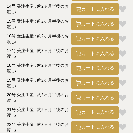
14号 受注生産 : 約2ヶ月半後のお
カートに入れる
渡し
15号 受注生産 : 約2ヶ月半後のお
カートに入れる
渡し
16号 受注生産 : 約2ヶ月半後のお
カートに入れる
渡し
17号 受注生産 : 約2ヶ月半後のお
カートに入れる
渡し
18号 受注生産 : 約2ヶ月半後のお
カートに入れる
渡し
19号 受注生産 : 約2ヶ月半後のお
カートに入れる
渡し
20号 受注生産 : 約2ヶ月半後のお
カートに入れる
渡し
21号 受注生産 : 約2ヶ月半後のお
カートに入れる
渡し
22号 受注生産 : 約2ヶ月半後のお
カートに入れる
渡し