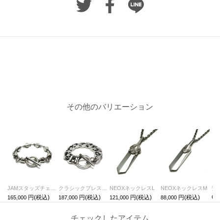
その他のバリエーション
JAMスタッズチェーンブレスレット-ブラックダイヤモンド
クラシックブレスレット喜平チェーン-ブラックダイヤモンド/マンテル
NEOXネックレスL
NEOXネックレスM
60,
165,000
187,000
121,000
88,000
チェックしたアイテム