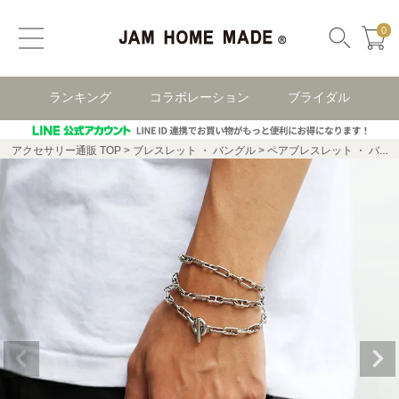
0
ランキング
コラボレーション
ブライダル
アクセサリー通販 TOP
ブレスレット ・ バングル
ペアブレスレット ・ バングル