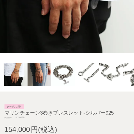
クーポン対象
マリンチェーン3巻きブレスレット-シルバー925
J-NS486BR
商品番号
154,000