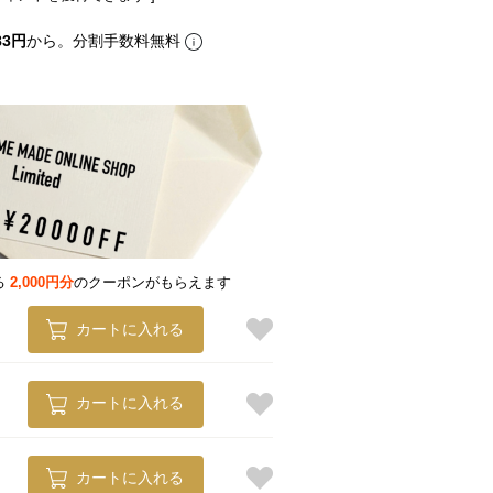
83円
から。分割手数料無料
る
2,000円分
のクーポンがもらえます
カートに入れる
 受注生産：約2ヶ月後のお渡し
カートに入れる
カートに入れる