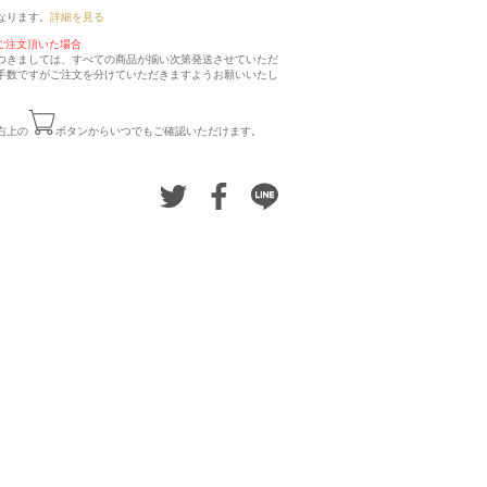
なります。
詳細を見る
ご注文頂いた場合
つきましては、すべての商品が揃い次第発送させていただ
手数ですがご注文を分けていただきますようお願いいたし
右上の
ボタンからいつでもご確認いただけます。