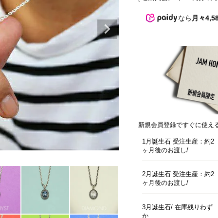
なら
月々4,5
新規会員登録ですぐに使え
1月誕生石 受注生産：約2
1月誕生石
ヶ月後のお渡し
2月誕生石 受注生産：約2
ヶ月後のお渡し
3月誕生石
在庫残りわず
か