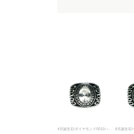
4月誕生石/ダイヤモンド0010ハイブリッドカレッジリングM/指輪