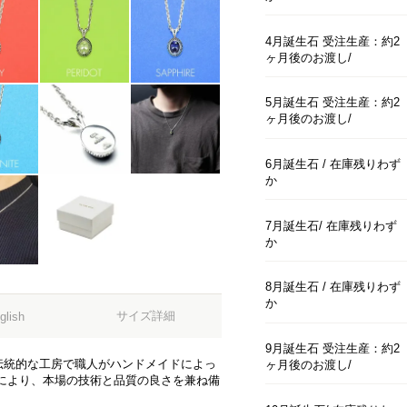
4月誕生石 受注生産：約2
ヶ月後のお渡し
5月誕生石 受注生産：約2
ヶ月後のお渡し
6月誕生石
在庫残りわず
か
7月誕生石
在庫残りわず
か
8月誕生石
在庫残りわず
か
サイズ詳細
glish
9月誕生石 受注生産：約2
伝統的な工房で職人がハンドメイドによっ
ヶ月後のお渡し
により、本場の技術と品質の良さを兼ね備