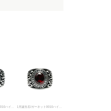
2月誕生石/アメジスト0010ハイブリッドカレッジリングM/指輪
1月誕生石/ガーネット0010ハイブリッドカレッジリングM/指輪
7月誕生石/ルビー0010ハイブリッドカレッジリングM/指輪