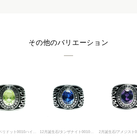
その他のバリエーション
8月誕生石/ペリドット0010ハイブリッドカレッジリングM/指輪
12月誕生石/タンザナイト0010ハイブリッドカレッジリングM/指輪