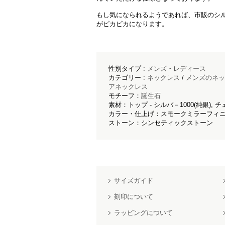
もし気になられるようであれば、市販のシ
がピカピカになります。
性別タイプ :
メンズ
・
レディース
カテゴリー :
ネックレス
/
メンズのネッ
アネックレス
モチーフ：
誕生石
素材：トップ - シルバ－1000(純銀), チ
カラー・仕上げ：スモークミラーフィニ
ストーン：シンセティックストーン
サイズガイド
刻印について
ラッピングについて