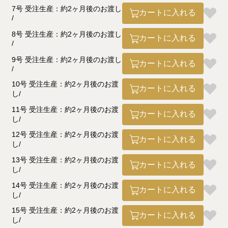
7号 受注生産：約2ヶ月後のお渡し
カートに入れる
8号 受注生産：約2ヶ月後のお渡し
カートに入れる
9号 受注生産：約2ヶ月後のお渡し
カートに入れる
10号 受注生産：約2ヶ月後のお渡
カートに入れる
し
11号 受注生産：約2ヶ月後のお渡
カートに入れる
し
12号 受注生産：約2ヶ月後のお渡
カートに入れる
し
13号 受注生産：約2ヶ月後のお渡
カートに入れる
し
14号 受注生産：約2ヶ月後のお渡
カートに入れる
し
15号 受注生産：約2ヶ月後のお渡
カートに入れる
し