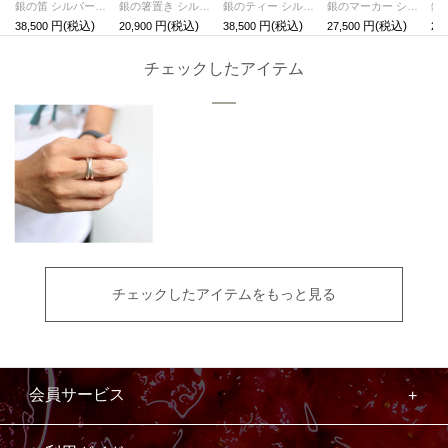
銀の笛 シルバージュビリー
銀の箸置き シルバージュビリー
銀のティー シルバージュビリー
銀のマーカー シルバージュビリー
38,500
20,900
38,500
27,500
27,
チェックしたアイテム
チェックしたアイテムをもっと見る
会員サービス