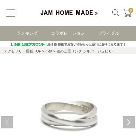
0
ランキング
コラボレーション
ブライダル
アクセサリー通販 TOP
小物
銀の二重リング シルバージュビリー