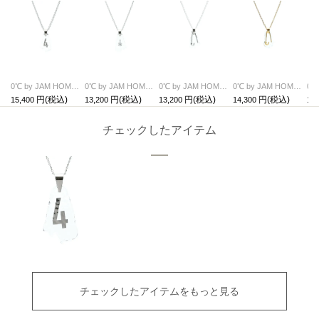
0℃ by JAM HOME MADE 4 ネックレス S
0℃ by JAM HOME MADE シャトンダイヤモンド ネックレス S
0℃ by JAM HOME MADE 安全ピン ネックレス シルバー S
0℃ by JAM HOME MADE 安全ピン ネックレス ゴールド S
15,400
13,200
13,200
14,300
17,
チェックしたアイテム
チェックしたアイテムをもっと見る