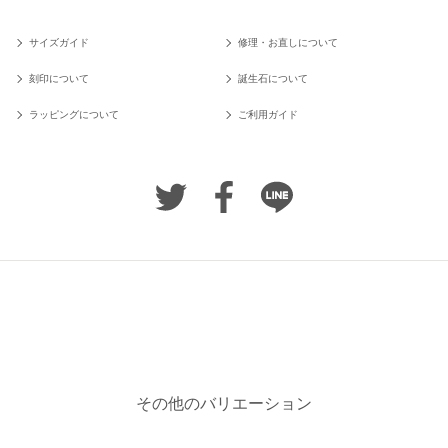
サイズガイド
修理・お直しについて
刻印について
誕生石について
ラッピングについて
ご利用ガイド
その他のバリエーション