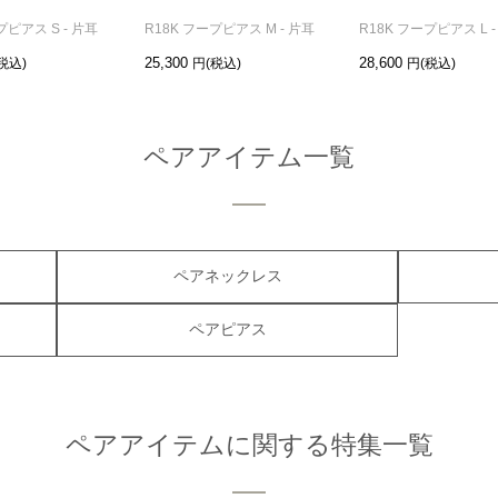
プピアス S - 片耳
R18K フープピアス M - 片耳
R18K フープピアス L -
25,300
28,600
ペアアイテム一覧
ペアネックレス
ペアピアス
ペアアイテムに関する特集一覧