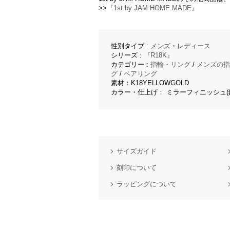
>>
『1st by JAM HOME MADE』
性別タイプ :
メンズ
・
レディース
シリーズ :
『R18K』
カテゴリー :
指輪・リング
/
メンズの指
グ
/
ペアリング
素材：K18YELLOWGOLD
カラー・仕上げ： ミラーフィニッシュ(
サイズガイド
刻印について
ラッピングについて