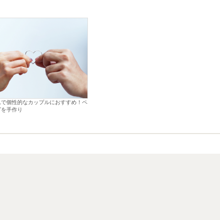
れで個性的なカップルにおすすめ！ペ
グを手作り