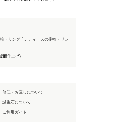
輪・リング
/
レディースの指輪・リン
鏡面仕上げ)
修理・お直しについて
誕生石について
ご利用ガイド