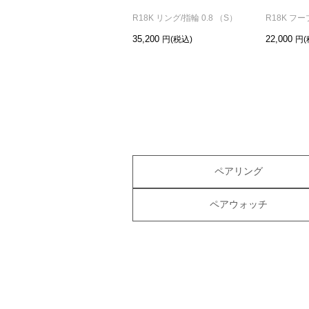
R18K リング/指輪 0.8 （S）
R18K フー
35,200
22,000
ペアリング
ペアウォッチ