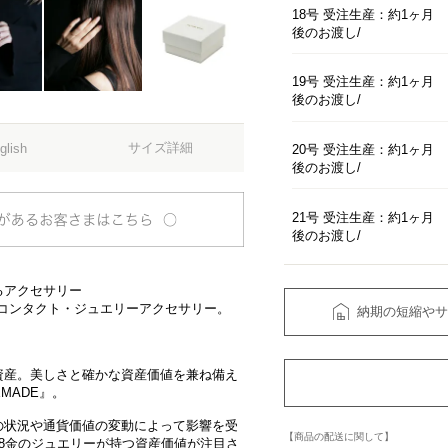
18号 受注生産：約1ヶ月
後のお渡し
19号 受注生産：約1ヶ月
後のお渡し
サイズ詳細
glish
20号 受注生産：約1ヶ月
後のお渡し
21号 受注生産：約1ヶ月
後のお渡し
るアクセサリー
tコンタクト・ジュエリーアクセサリー。
納期の短縮やサ
資産。美しさと確かな資産価値を兼ね備え
EMADE』。
の状況や通貨価値の変動によって影響を受
【商品の配送に関して】
8金のジュエリーが持つ資産価値が注目さ