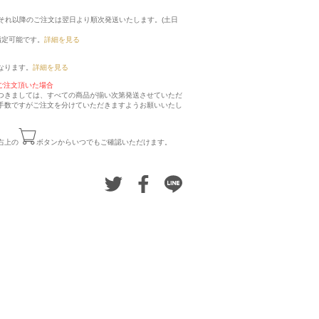
に、それ以降のご注文は翌日より順次発送いたします。(土日
指定可能です。
詳細を見る
なります。
詳細を見る
ご注文頂いた場合
つきましては、すべての商品が揃い次第発送させていただ
手数ですがご注文を分けていただきますようお願いいたし
右上の
ボタンからいつでもご確認いただけます。