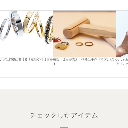
ングは何指に着ける？意味や付け方を
彼氏・彼女が喜ぶ！指輪は手作りでプレゼン
おしゃ
ト
アリン
チェックしたアイテム