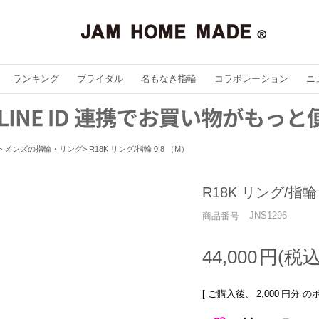
ランキング
ブライダル
名もなき指輪
コラボレーション
ニ
メンズの指輪・リング
R18K リング/指輪 0.8 （M）
R18K リング/指輪 
JNS1296
商品番号
44,000
[ ご購入後、
2,000
円分 の