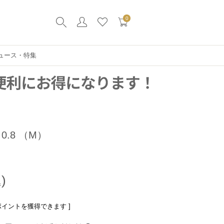
0
ュース・特集
0.8 （M）
ポイントを獲得できます ]