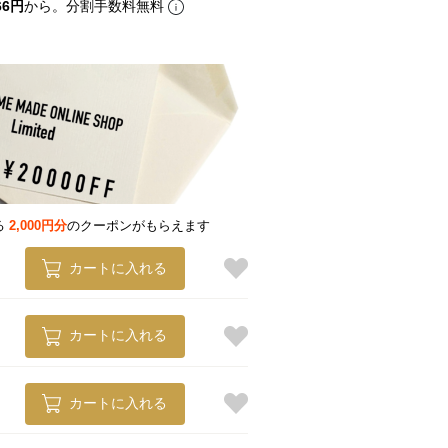
66円
から。分割手数料無料
る
2,000円分
のクーポンがもらえます
カートに入れる
カートに入れる
カートに入れる