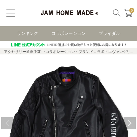
0
ランキング
コラボレーション
ブライダル
アクセサリー通販 TOP
コラボレーション・ブランドコラボ
エヴァンゲリオン(EVANGELION)