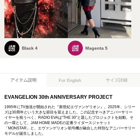
Black 4
Magenta 5
アイテム説明
サイズ詳細
For English
EVANGELION 30th ANNIVERSARY PROJECT
1995年にTV放送が開始された『新世紀エヴァンゲリオン』。2025年、シリー
ズは30周年という大きな節目を迎えました。この記念すべきアニバーサリー
イヤーを祝うべく、RADIO EVAは“THE 30”と題したプロジェクトを始動。そ
の一環として、JAM HOME MADEの定番ライダースジャケット
「MONSTAR」と、エヴァンゲリオン初号機が融合した特別なアニバーサリー
モデルが誕生しました。