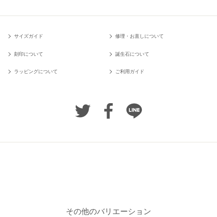
サイズガイド
修理・お直しについて
刻印について
誕生石について
ラッピングについて
ご利用ガイド
その他のバリエーション