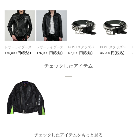
レザーライダースジャケット"MONSTAR"
レザーライダースジャケット"LEWISON"
POSTスタッズベルト-DOUBLE-
POSTスタッズベルト-SINGLE-
176,000
176,000
67,100
46,200
24,
チェックしたアイテム
チェックしたアイテムをもっと見る