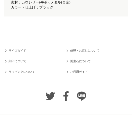
素材：カウレザー(牛革), メタル(合金)
カラー・仕上げ：ブラック
サイズガイド
修理・お直しについて
刻印について
誕生石について
ラッピングについて
ご利用ガイド