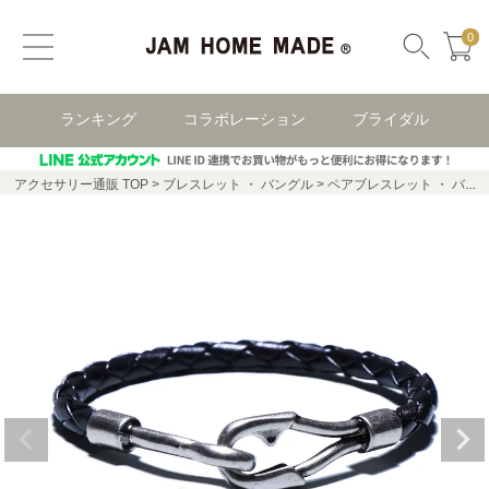
0
ランキング
コラボレーション
ブライダル
アクセサリー通販 TOP
ブレスレット ・ バングル
ペアブレスレット ・ バングル