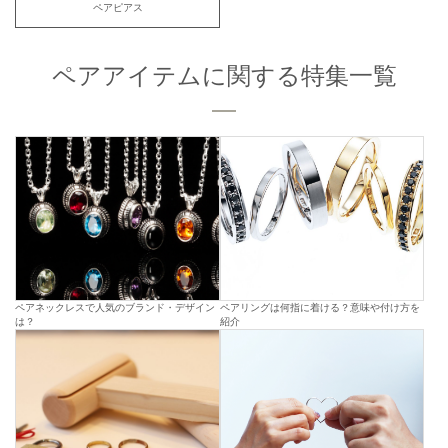
ペアピアス
ペアアイテムに関する特集一覧
ペアネックレスで人気のブランド・デザイン
ペアリングは何指に着ける？意味や付け方を
は？
紹介