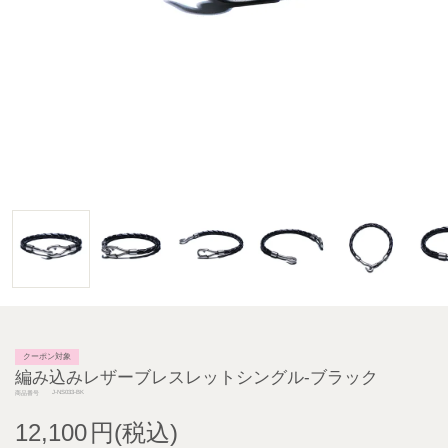
クーポン対象
編み込みレザーブレスレットシングル-ブラック
J-NS033-BK
商品番号
12,100