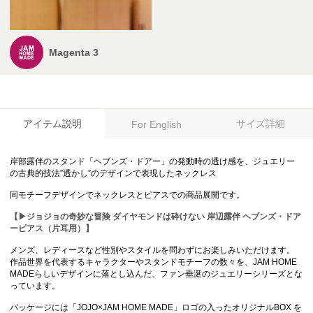
Magenta 3
アイテム説明
サイズ詳細
For English
岸部露伴のスタンド「ヘブンズ・ドアー」の発動時の透け感を、ジュエリー
の古典的技法”透かし”のデザインで表現したネックレス
同モチーフデザインでネックレスとピアスでの商品展開です。
【▶ジョジョの奇妙な冒険 ダイヤモンドは砕けない 岸辺露伴 ヘブンズ・ドア
ーピアス（片耳用）】
メンズ、レディースなど性別やスタイルを問わずにお楽しみいただけます。
作品世界を代表するキャラクターやスタンドモチーフの数々を、JAM HOME
MADEらしいデザインに落とし込んだ、ファン垂涎のジュエリーシリーズとな
っています。
パッケージには「JOJO×JAM HOME MADE」ロゴの入ったオリジナルBOX を