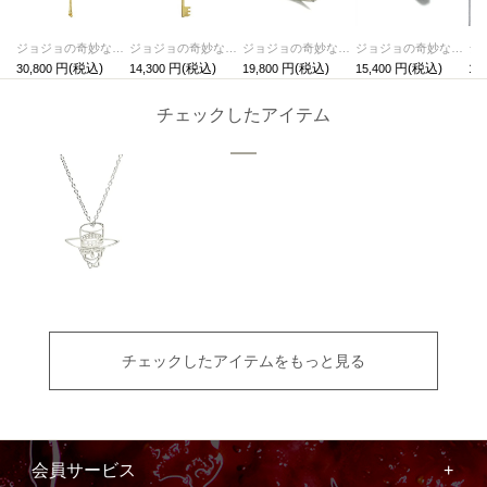
ジョジョの奇妙な冒険 黄金の風ジッパーネックレス（スティッキー・フィンガーズ）
ジョジョの奇妙な冒険 黄金の風キーネックレス
ジョジョの奇妙な冒険 黄金の風リング/指輪（ゴールド・エクスペリエンス）
ジョジョの奇妙な冒険 ダイヤモンドは砕けない空条承太郎ダブルベルトリングM / 指輪
30,800
14,300
19,800
15,400
13,
チェックしたアイテム
チェックしたアイテムをもっと見る
会員サービス