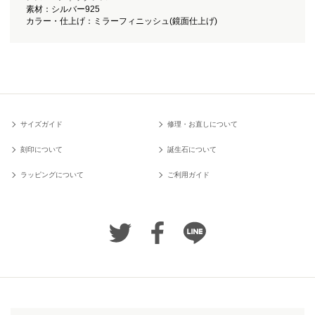
素材：シルバー925
カラー・仕上げ：ミラーフィニッシュ(鏡面仕上げ)
サイズガイド
修理・お直しについて
刻印について
誕生石について
ラッピングについて
ご利用ガイド