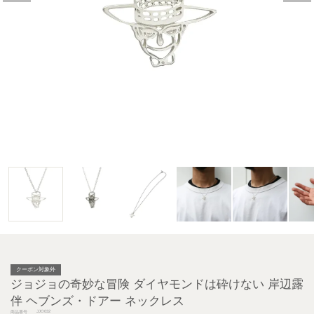
クーポン対象外
ジョジョの奇妙な冒険 ダイヤモンドは砕けない 岸辺露
伴 ヘブンズ・ドアー ネックレス
JJO032
商品番号