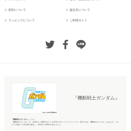
刻印について
誕生石について
ラッピングについて
ご利用ガイド
『機動戦士ガンダム』
『機動戦士ガンダム』
」
とは
『機動戦士ガンダム』
は、1979年より展開されている日本のロボットアニメシリーズ。初代である「機動戦士ガンダム」をはじめ、これ
までに数多くの作品群が誕生し、2019年に40周年を迎えました。