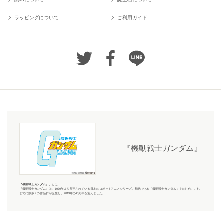
ラッピングについて
ご利用ガイド
『機動戦士ガンダム』
『機動戦士ガンダム』
」
とは
『機動戦士ガンダム』
は、1979年より展開されている日本のロボットアニメシリーズ。初代である「機動戦士ガンダム」をはじめ、これ
までに数多くの作品群が誕生し、2019年に40周年を迎えました。