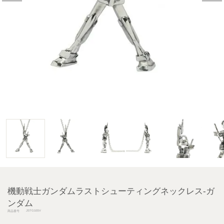
機動戦士ガンダムラストシューティングネックレス-ガ
ンダム
JSTG10SV
商品番号