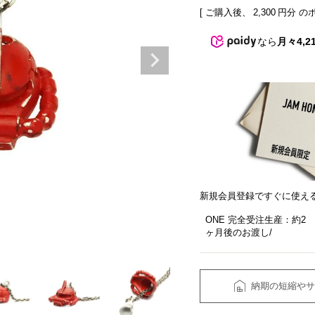
[ ご購入後、
2,300
円分 の
なら
月々4,2
新規会員登録ですぐに使え
ONE 完全受注生産：約2
ヶ月後のお渡し
納期の短縮やサ