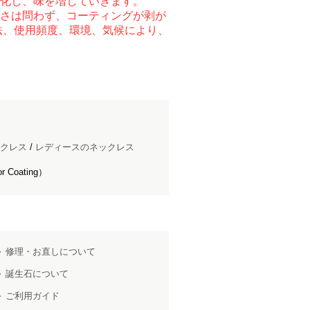
化し、味を増していきます。
さは問わず、コーティングが剥が
法、使用頻度、環境、気候により、
クレス
/
レディースのネックレス
Coating）
修理・お直しについて
誕生石について
ご利用ガイド