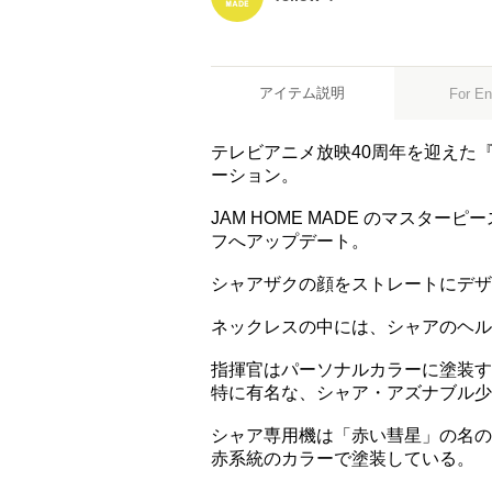
アイテム説明
For En
テレビアニメ放映40周年を迎えた
ーション。
JAM HOME MADE のマスタ
フへアップデート。
シャアザクの顔をストレートにデザ
ネックレスの中には、シャアのヘル
指揮官はパーソナルカラーに塗装す
特に有名な、シャア・アズナブル少
シャア専用機は「赤い彗星」の名の
赤系統のカラーで塗装している。