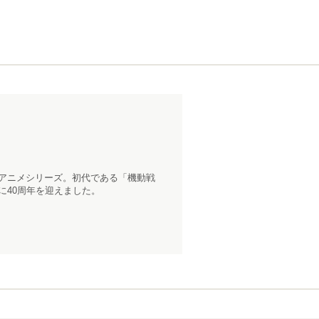
トアニメシリーズ。初代である「機動戦
に40周年を迎えました。