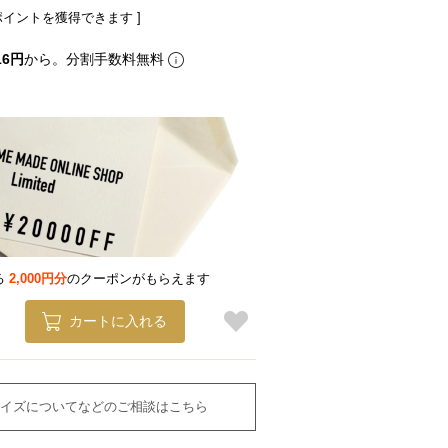
ポイントを獲得できます ]
16円
から。分割手数料無料
る
2,000円分
のクーポンがもらえます
カートに入れる
イズについてなどのご相談はこちら