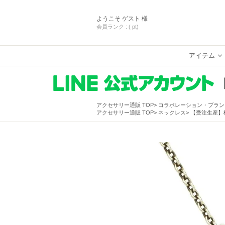
ようこそ
ゲスト 様
会員ランク :
( pt)
アイテム
アクセサリー通販 TOP
コラボレーション・ブラン
アクセサリー通販 TOP
ネックレス
【受注生産】