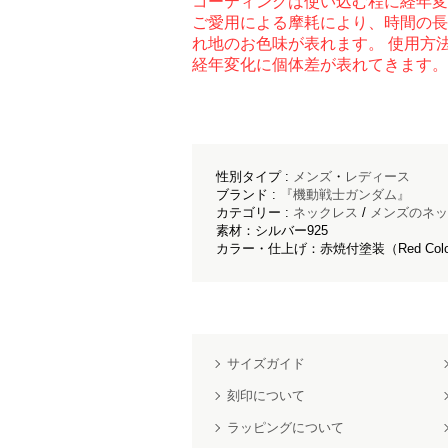
コーティングは使い込む程に経年変
ご愛用による摩耗により、時間の長
れ地のお色味が表れます。 使用方
経年変化に個体差が表れてきます。
性別タイプ :
メンズ
・
レディース
ブランド :
『機動戦士ガンダム』
カテゴリー :
ネックレス
/
メンズのネッ
素材：シルバー925
カラー・仕上げ：赤焼付塗装（Red Color 
サイズガイド
刻印について
ラッピングについて