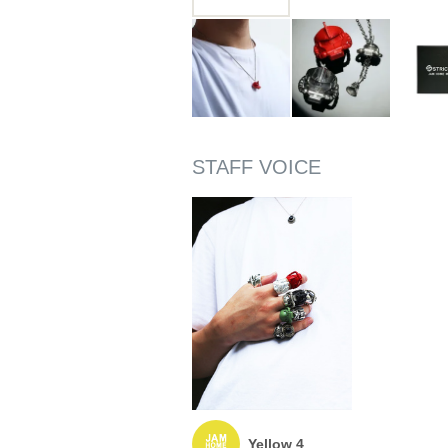
Yellow 4