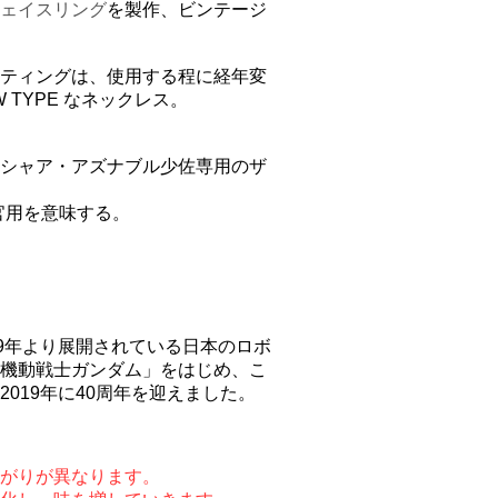
ェイスリング
を製作、ビンテージ
。
ティングは、使用する程に経年変
TYPE なネックレス。
シャア・アズナブル少佐専用のザ
揮官用を意味する。
79年より展開されている日本のロボ
機動戦士ガンダム」をはじめ、こ
019年に40周年を迎えました。
がりが異なります。