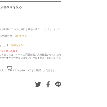
店舗在庫を見る
に、それ以降のご注文は翌日より順次発送いたします。(土日
指定可能です。
詳細を見る
なります。
詳細を見る
ご注文頂いた場合
つきましては、すべての商品が揃い次第発送させていただ
手数ですがご注文を分けていただきますようお願いいたし
右上の
ボタンからいつでもご確認いただけます。