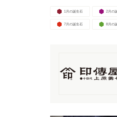
1月の誕生石
2月の
7月の誕生石
8月の