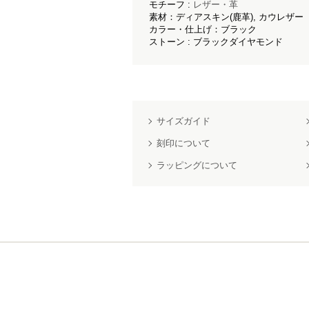
モチーフ :
レザー・革
素材：ディアスキン(鹿革), カウレザー（
カラー・仕上げ：ブラック
ストーン : ブラックダイヤモンド
サイズガイド
刻印について
ラッピングについて