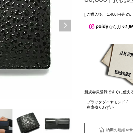
[ ご購入後、
1,400
円分 の
なら
月々2,5
新規会員登録ですぐに使え
ブラックダイヤモンド
在庫残りわずか
納期の短縮やサ