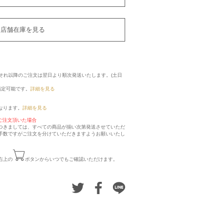
店舗在庫を見る
に、それ以降のご注文は翌日より順次発送いたします。(土日
指定可能です。
詳細を見る
なります。
詳細を見る
ご注文頂いた場合
つきましては、すべての商品が揃い次第発送させていただ
手数ですがご注文を分けていただきますようお願いいたし
右上の
ボタンからいつでもご確認いただけます。