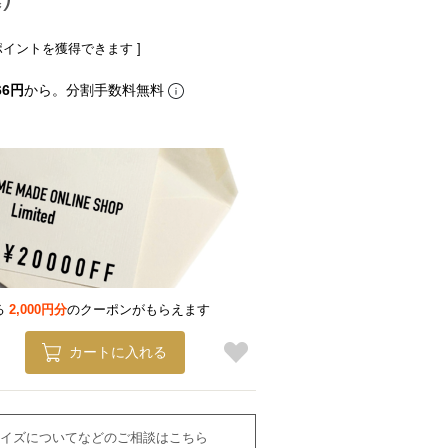
ポイントを獲得できます ]
66円
から。分割手数料無料
る
2,000円分
のクーポンがもらえます
カートに入れる
イズについてなどのご相談はこちら