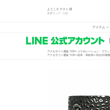
ようこそ
ゲスト 様
会員ランク :
( pt)
アイテム
アクセサリー通販 TOP
コラボレーション・ブラン
アクセサリー通販 TOP
財布・革財布
印伝(印傳屋