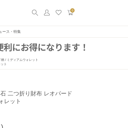
0
ュース・特集
ド柄 / ミディアムウォレット
レット
誕生石 二つ折り財布 レオパード
ウォレット