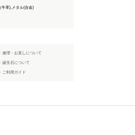
牛革),メタル(合金)
修理・お直しについて
誕生石について
ご利用ガイド