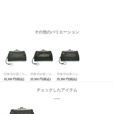
その他のバリエーション
印傳-印伝屋二つ折り財布親子がま口財布無響柄
印傳-印伝屋二つ折り財布親子がま口財布レオパード柄
印傳-印伝屋二つ折り財布親子がま口財布チェック柄
25,300
25,300
25,300
チェックしたアイテム