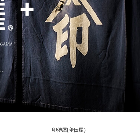
印傳屋(印伝屋）