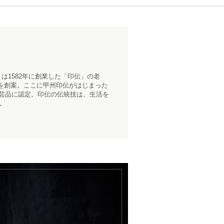
」は1582年に創業した「
印伝
」の老
を創案。ここに甲州印伝がはじまった
工芸品に認定。印伝の伝統技は、生活を
。