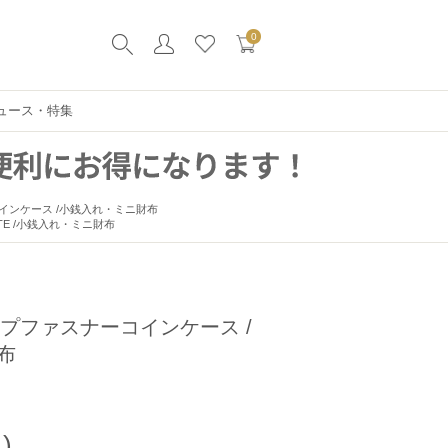
0
ュース・特集
インケース /小銭入れ・ミニ財布
TE /小銭入れ・ミニ財布
イプファスナーコインケース /
布