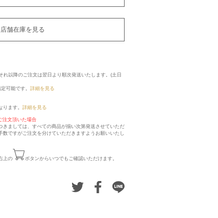
店舗在庫を見る
に、それ以降のご注文は翌日より順次発送いたします。(土日
指定可能です。
詳細を見る
なります。
詳細を見る
ご注文頂いた場合
つきましては、すべての商品が揃い次第発送させていただ
手数ですがご注文を分けていただきますようお願いいたし
右上の
ボタンからいつでもご確認いただけます。