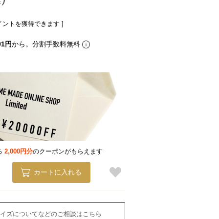
イントを獲得できます ]
91円
から。分割手数料無料
る
2,000円分
のクーポンがもらえます
カートに入れる
イズについてなどのご相談はこちら