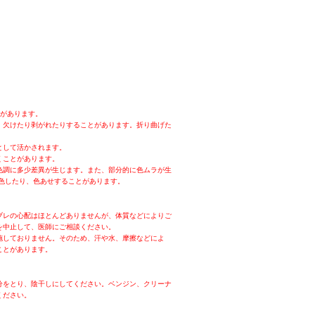
とがあります。
、欠けたり剥がれたりすることがあります。折り曲げた
として活かされます。
くことがあります。
色調に多少差異が生じます。また、部分的に色ムラが生
色したり、色あせすることがあります。
ブレの心配はほとんどありませんが、体質などによりご
を中止して、医師にご相談ください。
施しておりません。そのため、汗や水、摩擦などによ
ことがあります。
分をとり、陰干しにしてください。ベンジン、クリーナ
ください。