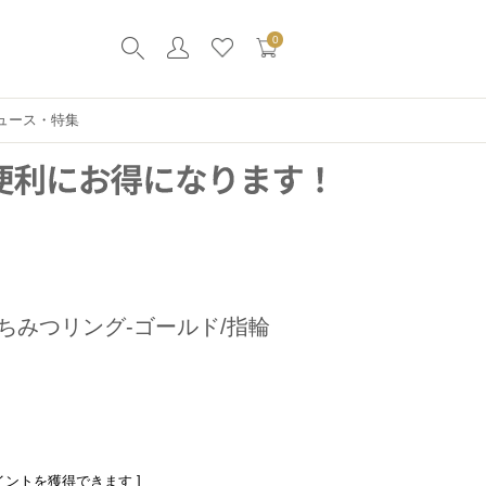
0
ュース・特集
ちみつリング-ゴールド/指輪
イントを獲得できます ]