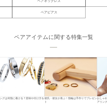
ペアネックレス
ペアピアス
ペアアイテムに関する特集一覧
ングは何指に着ける？意味や付け方を
彼氏・彼女が喜ぶ！指輪は手作りでプレゼン
おしゃ
ト
アリン