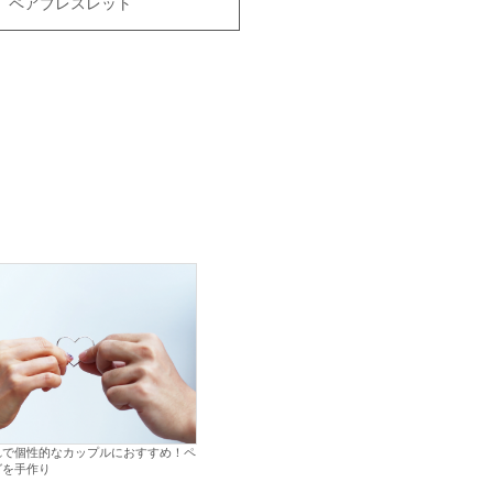
ペアブレスレット
れで個性的なカップルにおすすめ！ペ
グを手作り