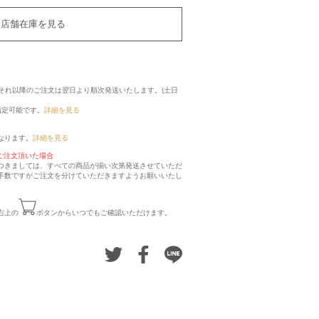
店舗在庫を見る
に、それ以降のご注文は翌日より順次発送いたします。(土日
指定可能です。
詳細を見る
なります。
詳細を見る
ご注文頂いた場合
つきましては、すべての商品が揃い次第発送させていただ
手数ですがご注文を分けていただきますようお願いいたし
右上の
ボタンからいつでもご確認いただけます。