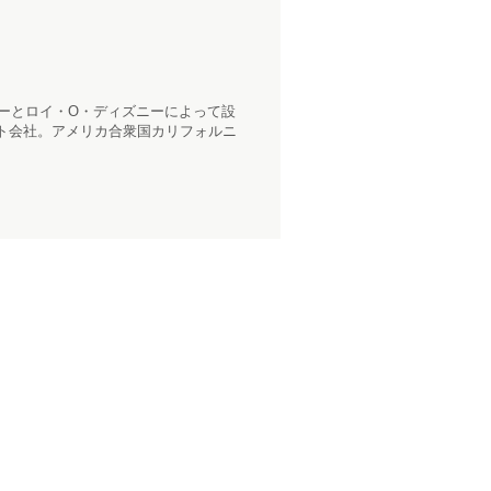
ニーとロイ・O・ディズニーによって設
ト会社。アメリカ合衆国カリフォルニ