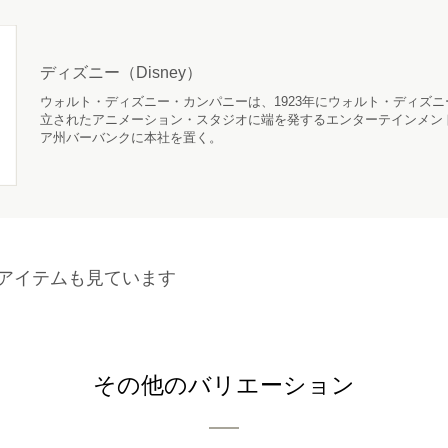
ディズニー（Disney）
ウォルト・ディズニー・カンパニーは、1923年にウォルト・ディズ
立されたアニメーション・スタジオに端を発するエンターテインメン
ア州バーバンクに本社を置く。
アイテムも見ています
その他のバリエーション