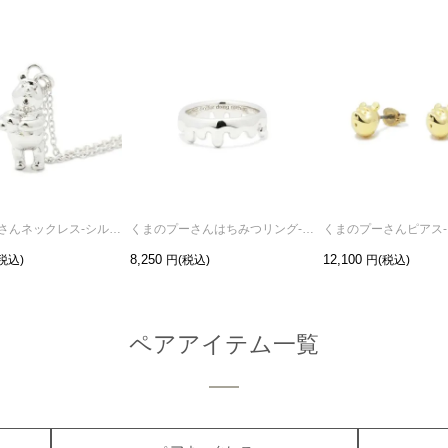
くまのプーさんネックレス-シルバー
くまのプーさんはちみつリング-シルバー/指輪
8,250
12,100
ペアアイテム一覧