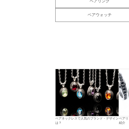
ペアリング
ペアウォッチ
ペアネックレスで人気のブランド・デザイン
ペアリ
は？
紹介