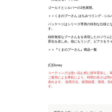
ゴールドとシルバーの2色展開。
＞＞くまのプーさん はちみつリング - シル
パッケージはシリーズ専用の特別な仕様と
す。
純粋無垢なプーさんをを表現したロジウム(
変化を楽しめ、他にもリング、ピアスをラ
＞＞『くまのプーさん』商品一覧
(C)Disney
コーティングは使い込む程に経年変化し、
ご愛用による摩耗により、時間の長さは問
表れます。 使用方法、使用頻度、環境、気
す。