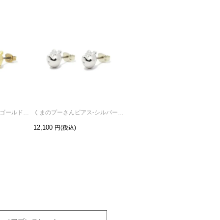
くまのプーさんピアス-ゴールド/両耳
くまのプーさんピアス-シルバー/両耳
ミッキーマウスラブリングM-ブラック/指輪・ペアリング
12,100
17,600