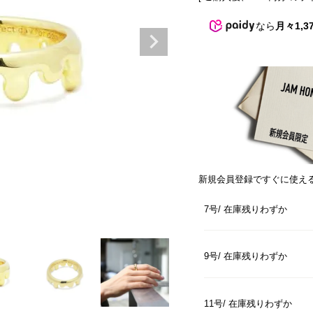
なら
月々1,3
新規会員登録ですぐに使え
7号
在庫残りわずか
9号
在庫残りわずか
11号
在庫残りわずか