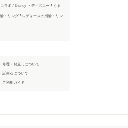
ドコラボ
/
Disney ・ディズニー
/
くま
輪・リング
/
レディースの指輪・リン
修理・お直しについて
誕生石について
ご利用ガイド