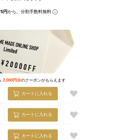
75円
から。分割手数料無料
る
2,000円分
のクーポンがもらえます
カートに入れる
カートに入れる
カートに入れる