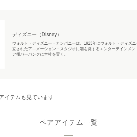
ディズニー（Disney）
ウォルト・ディズニー・カンパニーは、1923年にウォルト・ディズ
立されたアニメーション・スタジオに端を発するエンターテインメン
ア州バーバンクに本社を置く。
アイテムも見ています
ペアアイテム一覧