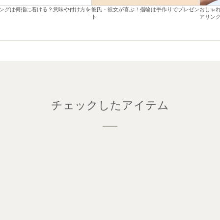
ングは何指に着ける？意味や付け方を
彼氏・彼女が喜ぶ！指輪は手作りでプレゼン
おしゃ
ト
アリン
チェックしたアイテム