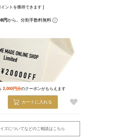
ポイントを獲得できます ]
08円
から。分割手数料無料
る
2,000円分
のクーポンがもらえます
カートに入れる
イズについてなどのご相談はこちら