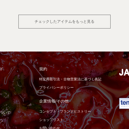
チェックしたアイテムをもっと見る
ド
規約
特定商取引法・古物営業法に基づく表記
プライバシーポリシー
企業情報/その他
コンセプト・ブランドヒストリー
ついて
ショップリスト
ン
お問い合わせ