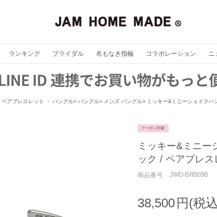
ランキング
ブライダル
名もなき指輪
コラボレーション
ニ
ペアブレスレット ・ バングル
バングル
メンズ バングル
ミッキー&ミニーシェイクハン
クーポン対象
ミッキー&ミニー
ック / ペアブレ
JWD-BR009B
商品番号
38,500