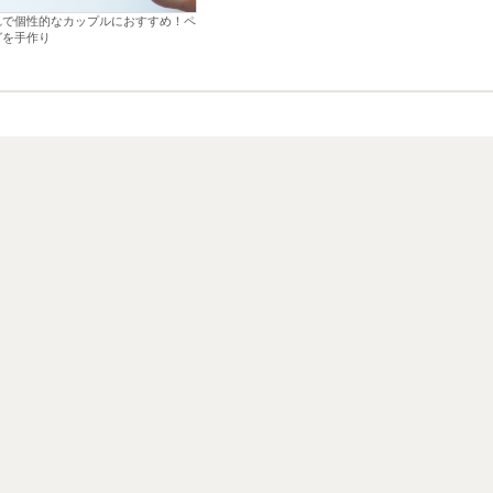
れで個性的なカップルにおすすめ！ペ
グを手作り