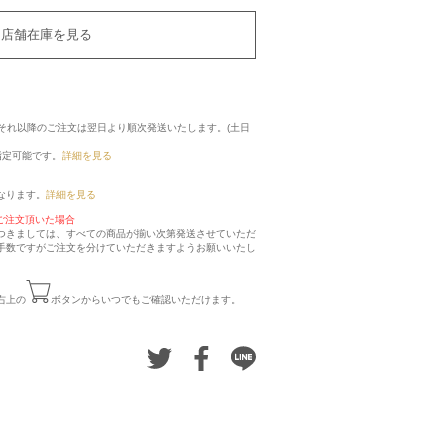
店舗在庫を見る
に、それ以降のご注文は翌日より順次発送いたします。(土日
指定可能です。
詳細を見る
なります。
詳細を見る
ご注文頂いた場合
つきましては、すべての商品が揃い次第発送させていただ
手数ですがご注文を分けていただきますようお願いいたし
右上の
ボタンからいつでもご確認いただけます。