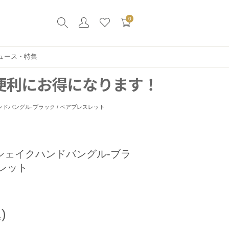
0
ュース・特集
ドバングル-ブラック / ペアブレスレット
シェイクハンドバングル-ブラ
スレット