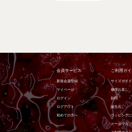
会員サービス
ご利用ガイ
新規会員登録
サイズガイド
マイページ
修理お直し
ログイン
刻印
ログアウト
誕生石
初めての方へ
ラッピングに
メールマガジ