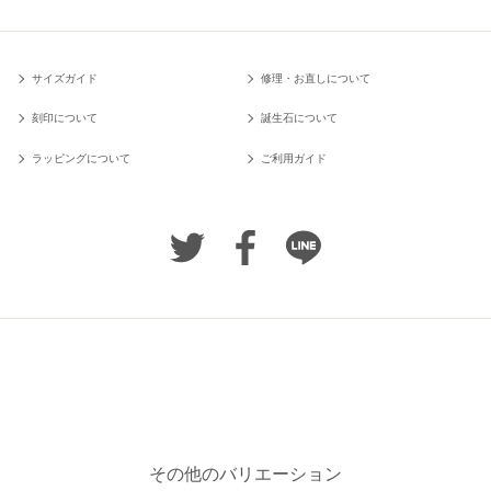
サイズガイド
修理・お直しについて
刻印について
誕生石について
ラッピングについて
ご利用ガイド
その他のバリエーション