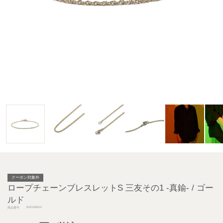
クーポン対象外
ロープチェーンブレスレットS 三友その1 -真鍮- / ゴー
ルド
JNS1320GD
商品番号