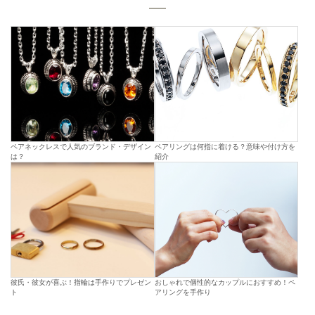
ペアネックレスで人気のブランド・デザイン
ペアリングは何指に着ける？意味や付け方を
は？
紹介
彼氏・彼女が喜ぶ！指輪は手作りでプレゼン
おしゃれで個性的なカップルにおすすめ！ペ
ト
アリングを手作り