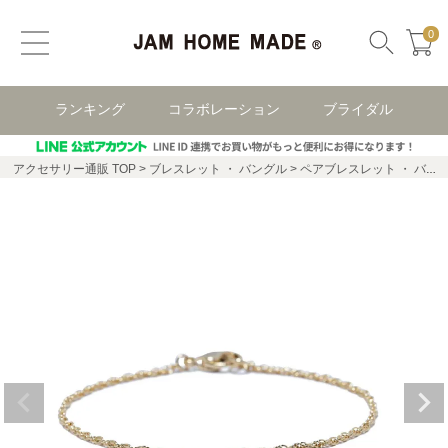
0
ランキング
コラボレーション
ブライダル
アクセサリー通販 TOP
ブレスレット ・ バングル
ペアブレスレット ・ バングル