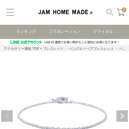
0
ランキング
コラボレーション
ブライダル
アクセサリー通販 TOP
ブレスレット ・ バングル
ペアブレスレット ・ バングル