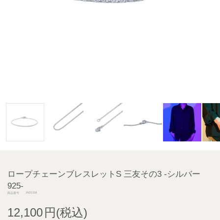
ロープチェーンブレスレットS 三友その3 -シルバー
925-
JNS1318
商品番号
12,100