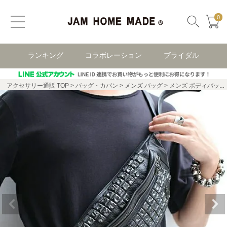
0
ランキング
コラボレーション
ブライダル
アクセサリー通販 TOP
バッグ・カバン
メンズ バッグ
メンズ ボディバック・ウエストポーチ