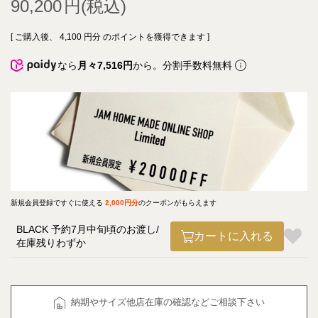
90,200
[ ご購入後、
4,100
円分 のポイントを獲得できます ]
なら
月々7,516円
から。分割手数料無料
新規会員登録ですぐに使える
2,000円分
のクーポンがもらえます
BLACK 予約7月中旬頃のお渡し
カートに入れる
在庫残りわずか
納期やサイズ他店在庫の確認などご相談下さい