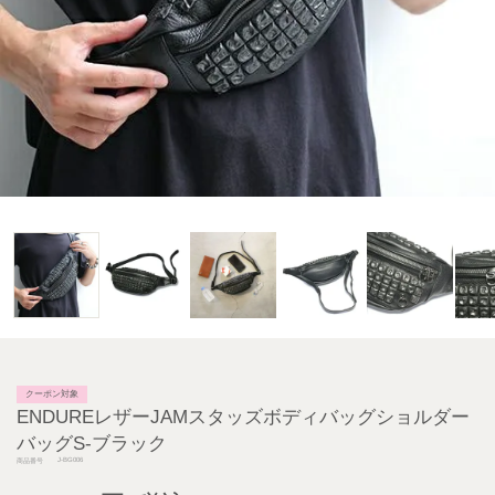
クーポン対象
ENDUREレザーJAMスタッズボディバッグショルダー
バッグS-ブラック
J-BG006
商品番号