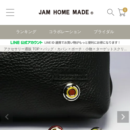
0
ランキング
コラボレーション
ブライダル
アクセサリー通販 TOP
バッグ・カバン
ポーチ・小物
ターゲットスクリューパーツ M SET