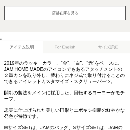
店舗在庫を見る
u
アイテム説明
サイズ詳細
For English
2019年のラッキーカラー、"金"、"白"、"赤"をベースに、
JAM HOME MADEのアイコンでもあるアタッチメントの
２重カンを取り外し、替わりにネジ式で取り付けることの
できるアイレットカスタマイズ・スクリューパーツ。
開削の製法をメインに採用した、回転するヨーヨーがモチ
ーフ。
忠実に仕上げられた美しい円形とエポキシ樹脂の鮮やかな
発色が特徴です。
MサイズSET
は、JAMのバッグ、
SサイズSET
は、JAMの