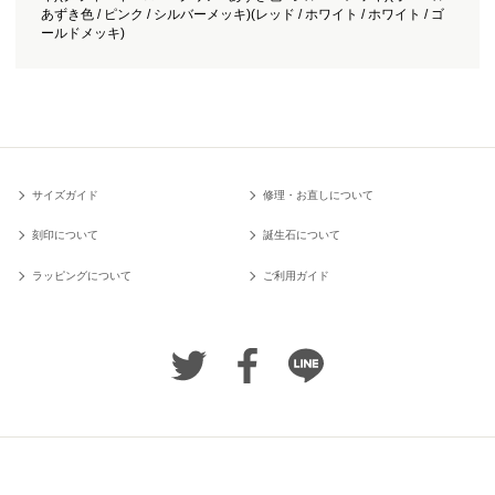
あずき色 / ピンク / シルバーメッキ)(レッド / ホワイト / ホワイト / ゴ
ールドメッキ)
サイズガイド
修理・お直しについて
刻印について
誕生石について
ラッピングについて
ご利用ガイド