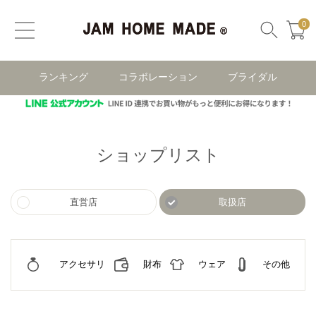
0
ランキング
コラボレーション
ブライダル
ショップリスト
直営店
取扱店
アクセサリ
財布
ウェア
その他