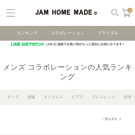
0
ランキング
コラボレーション
ブライダル
メンズ コラボレーションの人気ランキ
ング
すべて
指輪
ネックレス
ピアス
ブレスレット
財布
一覧を見る