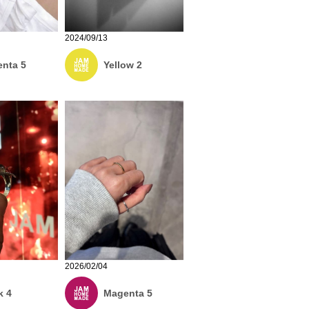
2024/09/13
nta 5
Yellow 2
2026/02/04
k 4
Magenta 5