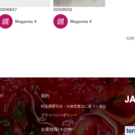
2025/08/17
2025/05/10
Magenta 4
Magenta 4
63
件
ド
規約
特定商取引法・古物営業法に基づく表記
プライバシーポリシー
企業情報/その他