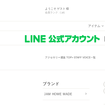
ようこそ
ゲスト 様
会員ランク :
( pt)
アイテム
アクセサリー通販 TOP
STAFF VOICE一覧
ブランド
JAM HOME MADE