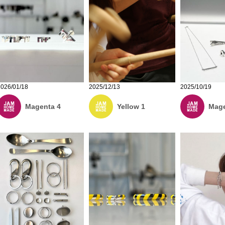
2026/01/18
2025/12/13
2025/10/19
Magenta 4
Yellow 1
Mage