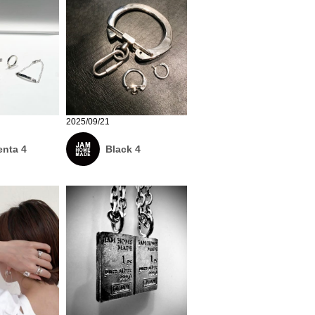
2025/09/21
nta 4
Black 4