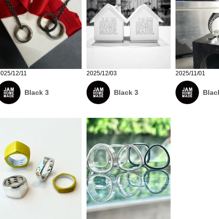
2025/12/11
2025/12/03
2025/11/01
Black 3
Black 3
Blac