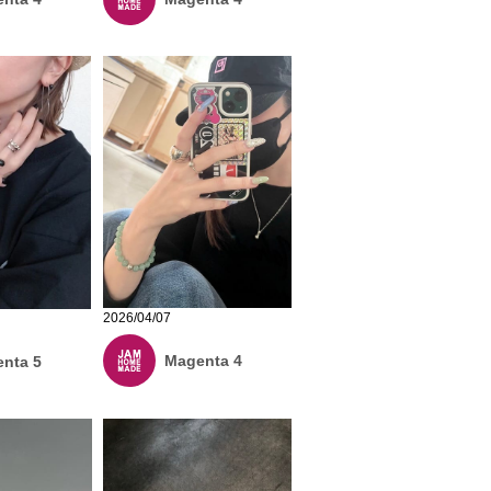
2026/04/07
Magenta 4
nta 5