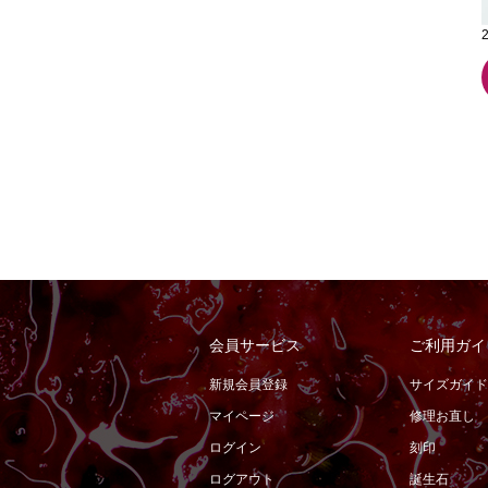
会員サービス
ご利用ガイ
新規会員登録
サイズガイド
マイページ
修理お直し
ログイン
刻印
ログアウト
誕生石