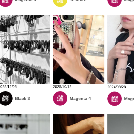
2025/12/05
2025/10/12
2024/08/28
Black 3
Magenta 4
Mage