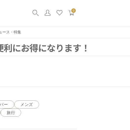
0
ュース・特集
バー
メンズ
旅行