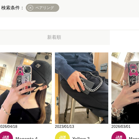
ペアリング
新着順
2023/01/13
2026/04/18
2026/03/01
Yellow 2
Magenta 4
Mage