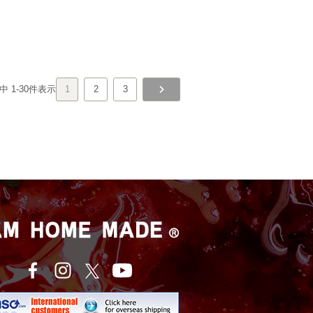
中
1
-
30
件表示
1
2
3