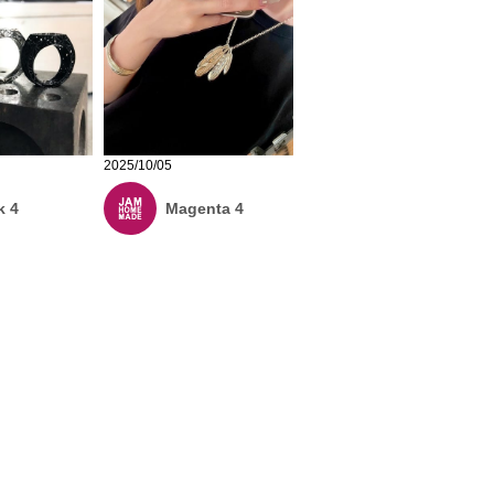
2025/10/05
k 4
Magenta 4