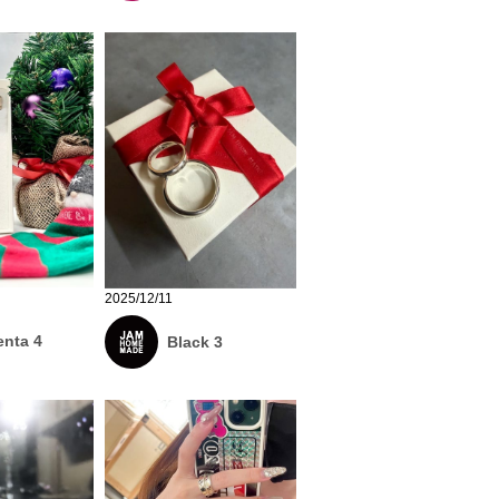
2025/12/11
nta 4
Black 3