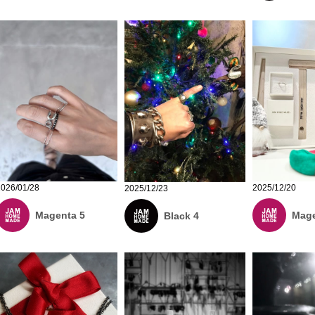
2026/01/28
2025/12/20
2025/12/23
Magenta 5
Mage
Black 4