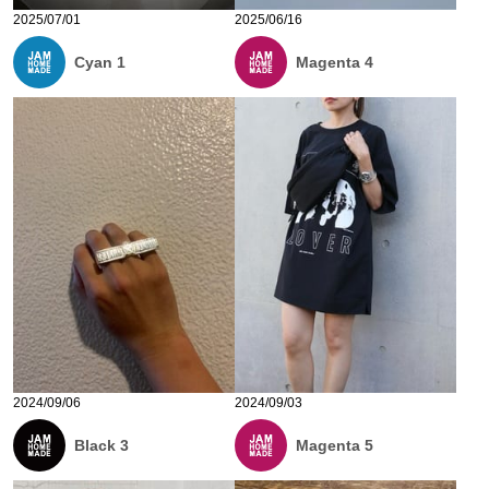
2025/07/01
2025/06/16
Cyan 1
Magenta 4
2024/09/06
2024/09/03
Black 3
Magenta 5