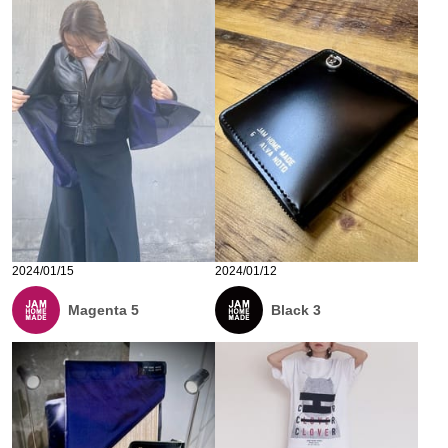
2024/01/15
2024/01/12
Magenta 5
Black 3