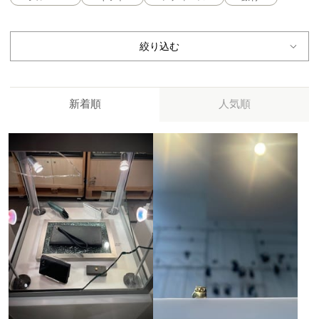
絞り込む
新着順
人気順