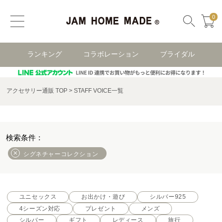
0
ランキング
コラボレーション
ブライダル
アクセサリー通販 TOP
STAFF VOICE一覧
シグネチャーコレクション
ユニセックス
お出かけ・遊び
シルバー925
4シーズン対応
プレゼント
メンズ
シルバー
ギフト
レディース
旅行