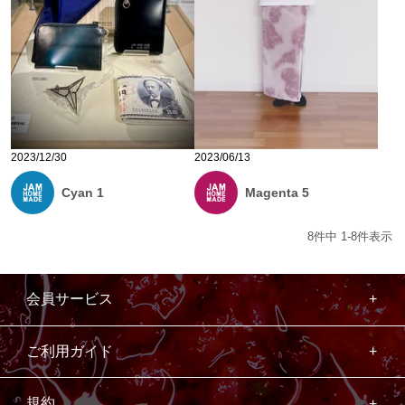
2023/12/30
2023/06/13
Cyan 1
Magenta 5
8
件中
1
-
8
件表示
会員サービス
ご利用ガイド
規約