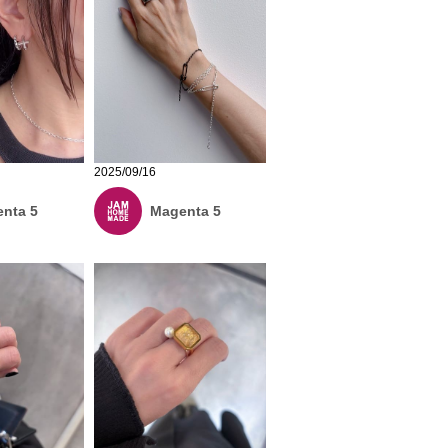
2025/09/16
nta 5
Magenta 5