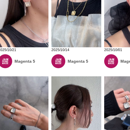
2025/10/21
2025/10/14
2025/10/01
Magenta 5
Magenta 5
Mage