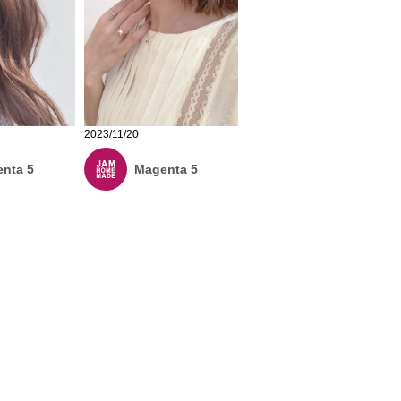
2023/11/20
nta 5
Magenta 5