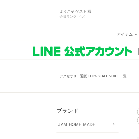
ようこそ
ゲスト 様
会員ランク :
( pt)
アイテム
アクセサリー通販 TOP
STAFF VOICE一覧
ブランド
JAM HOME MADE