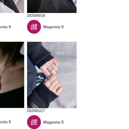
2025/06/18
nta 5
Magenta 5
2025/01/17
nta 5
Magenta 5