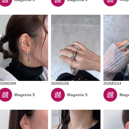
2026/01/28
2026/02/04
2026/01/14
Magenta 5
Magenta 5
Mage