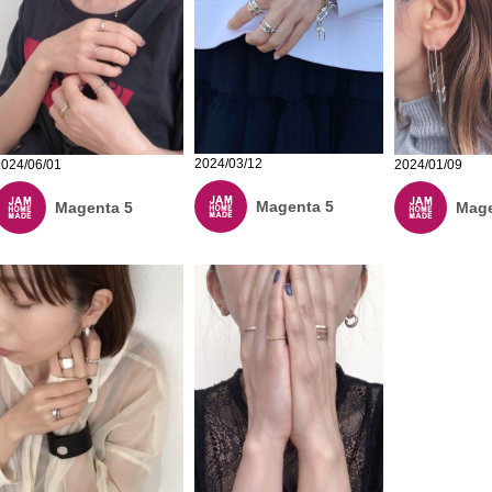
2024/03/12
2024/06/01
2024/01/09
Magenta 5
Magenta 5
Mage