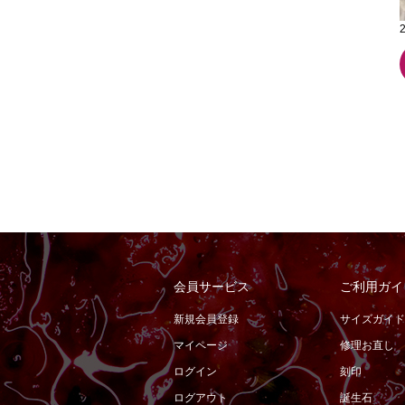
会員サービス
ご利用ガイ
新規会員登録
サイズガイド
マイページ
修理お直し
ログイン
刻印
ログアウト
誕生石