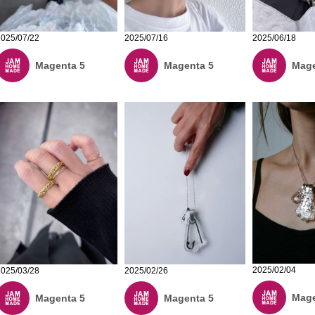
2025/07/16
2025/06/18
2025/07/22
Magenta 5
Mage
Magenta 5
2025/02/04
2025/03/28
2025/02/26
Mage
Magenta 5
Magenta 5