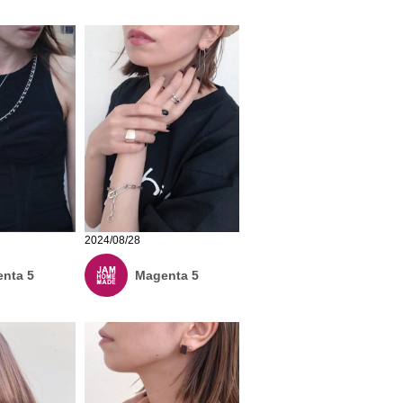
2024/08/28
nta 5
Magenta 5