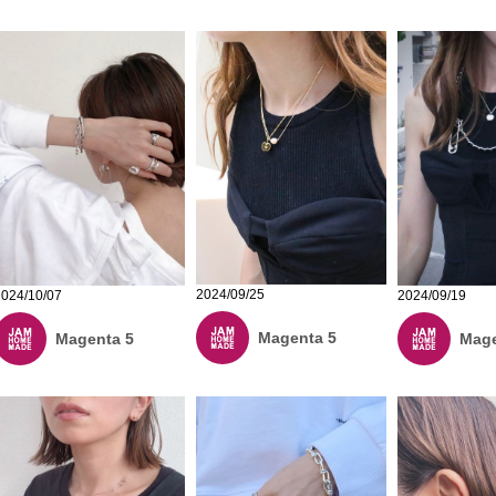
2024/09/25
2024/10/07
2024/09/19
Magenta 5
Magenta 5
Mage