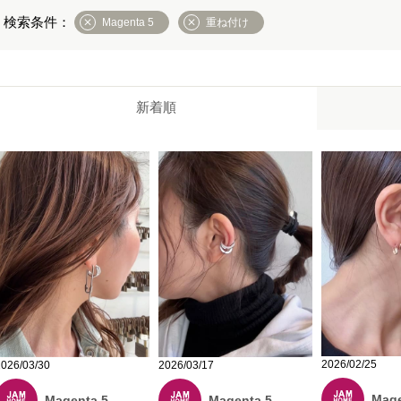
Magenta 5
重ね付け
新着順
2026/02/25
2026/03/30
2026/03/17
Mage
Magenta 5
Magenta 5