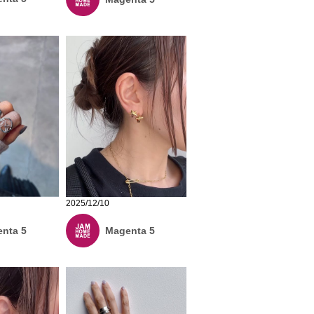
2025/12/10
Magenta 5
nta 5