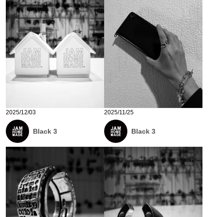
2025/12/03
2025/11/25
Black 3
Black 3