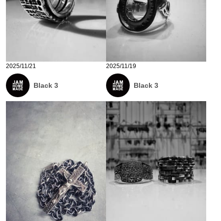
2025/11/21
2025/11/19
Black 3
Black 3