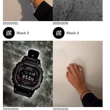
2025/10/31
2025/10/30
Black 3
Black 3
2025/10/29
2025/10/28