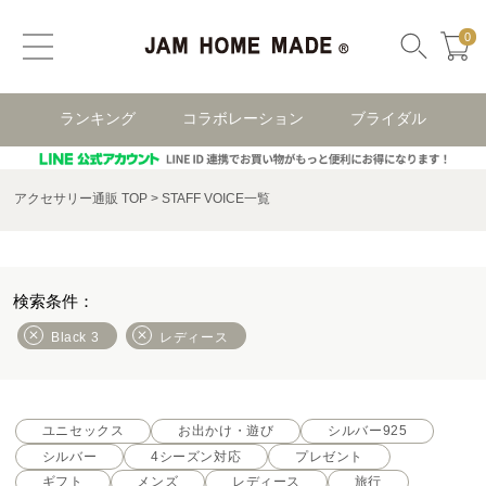
0
ランキング
コラボレーション
ブライダル
アクセサリー通販 TOP
STAFF VOICE一覧
Black 3
レディース
ユニセックス
お出かけ・遊び
シルバー925
シルバー
4シーズン対応
プレゼント
ギフト
メンズ
レディース
旅行