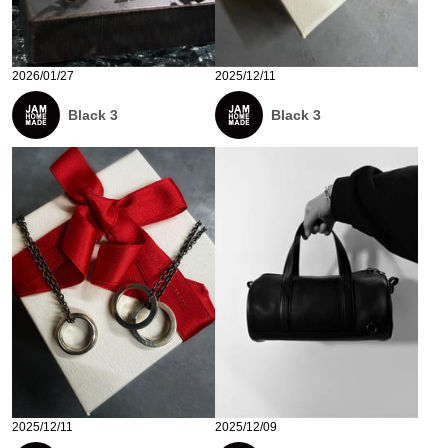
2026/01/27
2025/12/11
Black 3
Black 3
2025/12/11
2025/12/09