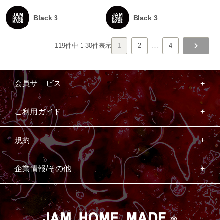
Black 3
Black 3
119
件中
1
-
30
件表示
1
2
…
4
会員サービス
ご利用ガイド
規約
企業情報/その他