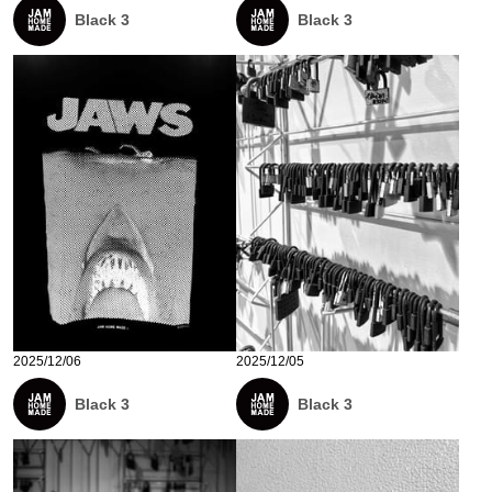
Black 3
Black 3
2025/12/06
2025/12/05
Black 3
Black 3