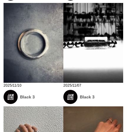
2025/11/10
2025/11/07
Black 3
Black 3