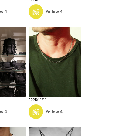
ow 4
Yellow 4
2025/11/11
ow 4
Yellow 4