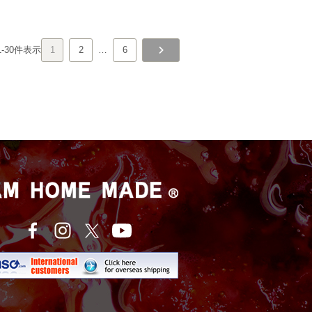
1
-
30
件表示
1
2
…
6