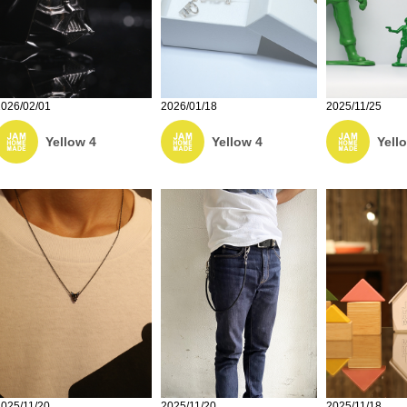
2026/02/01
2026/01/18
2025/11/25
Yellow 4
Yellow 4
Yell
2025/11/20
2025/11/20
2025/11/18