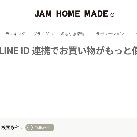
ランキング
ブライダル
名もなき指輪
コラボレーション
ニ
Yellow 4