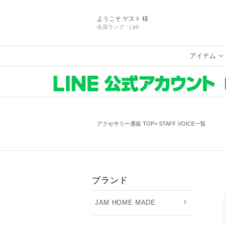
ようこそ
ゲスト 様
会員ランク :
( pt)
アイテム
アクセサリー通販 TOP
STAFF VOICE一覧
ブランド
JAM HOME MADE