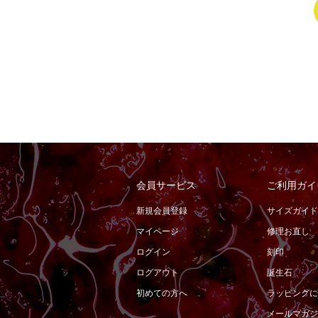
会員サービス
ご利用ガイ
新規会員登録
サイズガイド
マイページ
修理お直し
ログイン
刻印
ログアウト
誕生石
初めての方へ
ラッピングに
メールマガジ