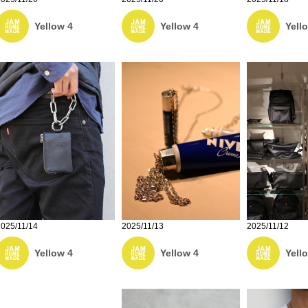
Yellow 4
Yellow 4
Yell
2025/11/14
2025/11/13
2025/11/12
Yellow 4
Yellow 4
Yell