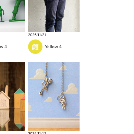
2025/11/21
ow 4
Yellow 4
2025/11/17