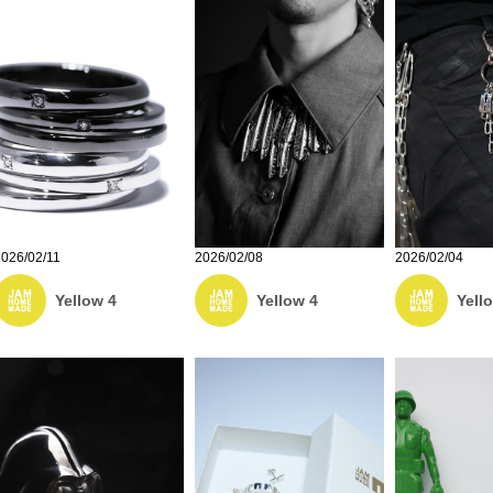
2026/02/11
2026/02/08
2026/02/04
Yellow 4
Yellow 4
Yell