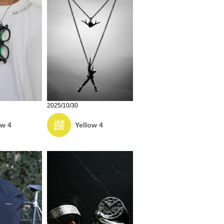
2025/10/30
ow 4
Yellow 4