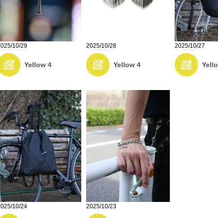
2025/10/29
2025/10/28
2025/10/27
Yellow 4
Yellow 4
Yell
2025/10/24
2025/10/23