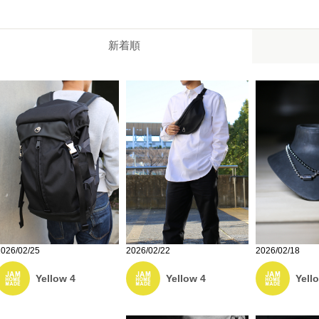
新着順
2026/02/25
2026/02/22
2026/02/18
Yellow 4
Yellow 4
Yell