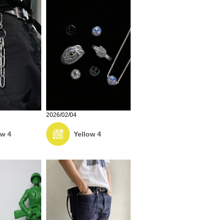
2026/02/04
ow 4
Yellow 4