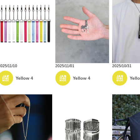
2025/11/10
2025/11/01
2025/10/31
Yellow 4
Yellow 4
Yell