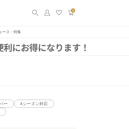
0
ュース・特集
バー
4シーズン対応