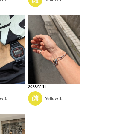
2023/05/11
ow 1
Yellow 1