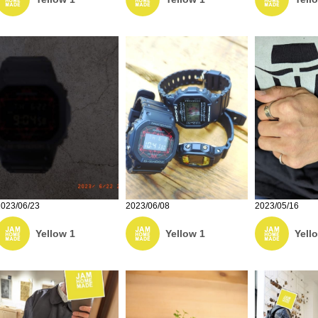
2023/06/23
2023/06/08
2023/05/16
Yellow 1
Yellow 1
Yell