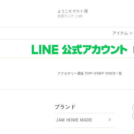
ようこそ
ゲスト 様
会員ランク :
( pt)
アイテム
アクセサリー通販 TOP
STAFF VOICE一覧
ブランド
JAM HOME MADE