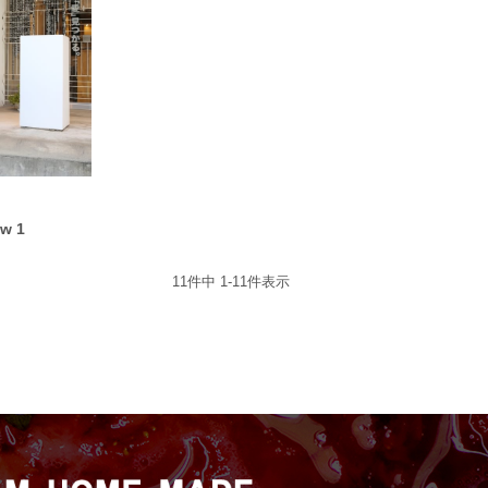
ow 1
11
件中
1
-
11
件表示