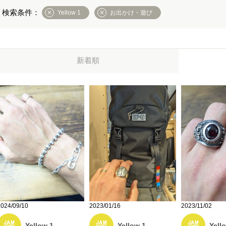
Yellow 1
お出かけ・遊び
新着順
2024/09/10
2023/01/16
2023/11/02
Yellow 1
Yellow 1
Yell