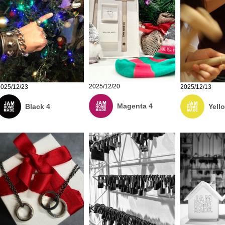
2025/12/20
2025/12/23
2025/12/13
Magenta 4
Black 4
Yell