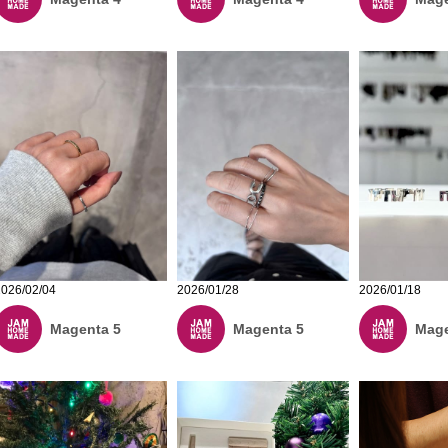
2026/01/28
2026/02/04
2026/01/18
Magenta 5
Magenta 5
Mage