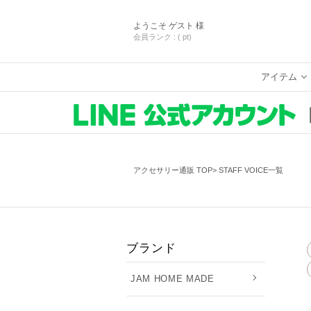
ようこそ
ゲスト 様
会員ランク :
( pt)
アイテム
アクセサリー通販 TOP
STAFF VOICE一覧
ブランド
JAM HOME MADE