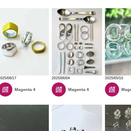
2025/08/17
2025/06/04
2025/05/10
Magenta 4
Magenta 4
Mage