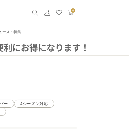
0
ュース・特集
バー
4シーズン対応