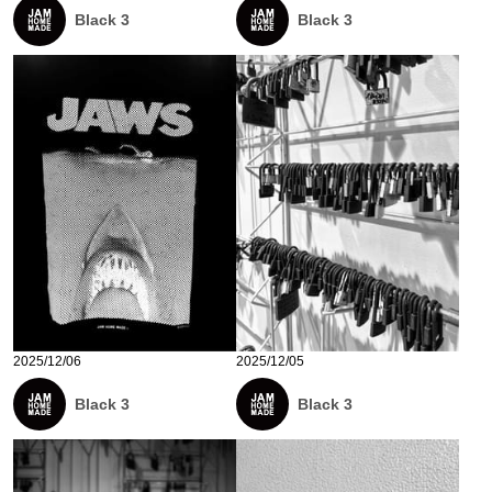
Black 3
Black 3
2025/12/06
2025/12/05
Black 3
Black 3