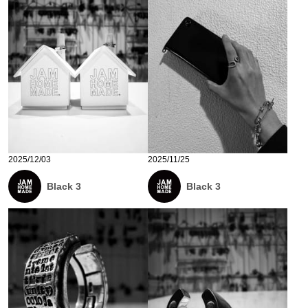
2025/12/03
2025/11/25
Black 3
Black 3