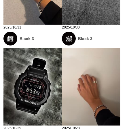
2025/10/31
2025/10/30
Black 3
Black 3
2025/10/29
2025/10/28