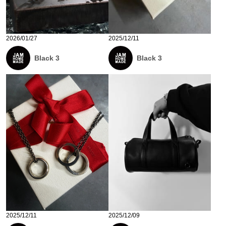
2026/01/27
2025/12/11
Black 3
Black 3
2025/12/11
2025/12/09