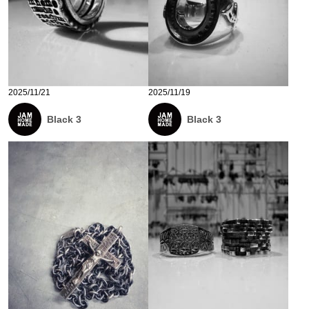
2025/11/21
2025/11/19
Black 3
Black 3