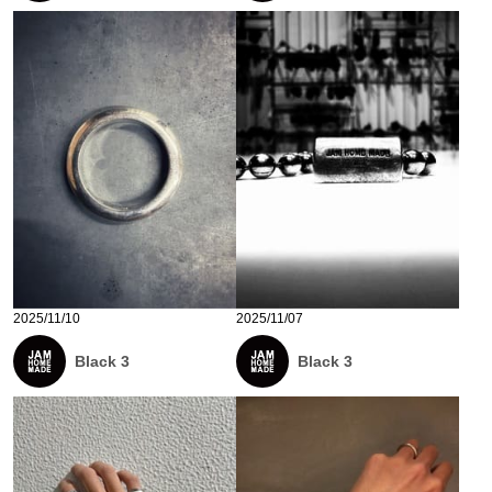
2025/11/10
2025/11/07
Black 3
Black 3