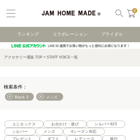
0
ランキング
コラボレーション
ブライダル
アクセサリー通販 TOP
STAFF VOICE一覧
Black 3
メンズ
ユニセックス
お出かけ・遊び
シルバー925
シルバー
メンズ
4シーズン対応
プレゼント
ギフト
レディース
旅行