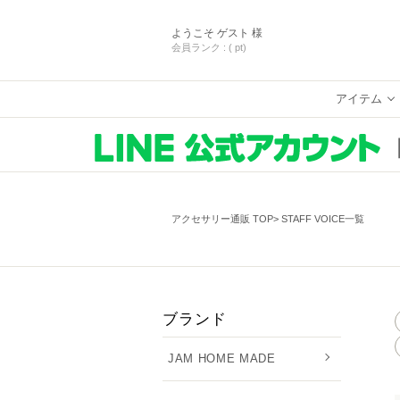
ようこそ
ゲスト 様
会員ランク :
( pt)
アイテム
アクセサリー通販 TOP
STAFF VOICE一覧
ブランド
JAM HOME MADE