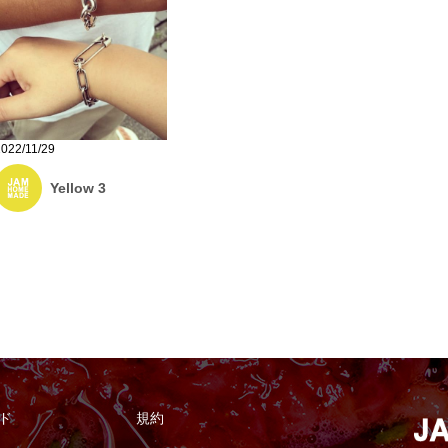
2022/11/29
Yellow 3
ド
規約