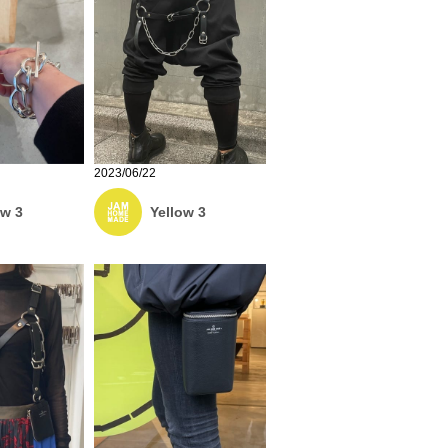
2023/06/22
ow 3
Yellow 3