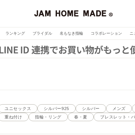
ランキング
ブライダル
名もなき指輪
コラボレーション
ニ
ユニセックス
シルバー925
シルバー
メンズ
重ね付け
指輪・リング
春・夏
ブレスレット・