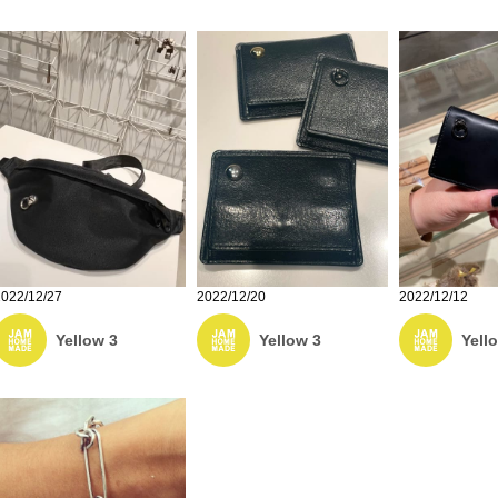
2022/12/27
2022/12/20
2022/12/12
Yellow 3
Yellow 3
Yell