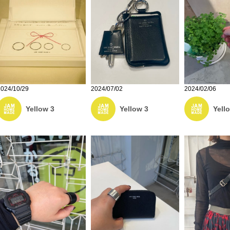
2024/10/29
2024/07/02
2024/02/06
Yellow 3
Yellow 3
Yell