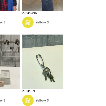
2023/04/16
ow 3
Yellow 3
2023/01/11
ow 3
Yellow 3