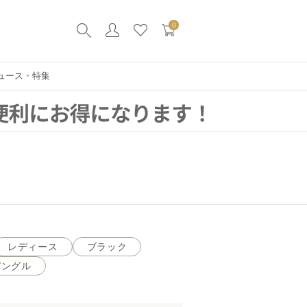
0
ュース・特集
レディース
ブラック
バングル