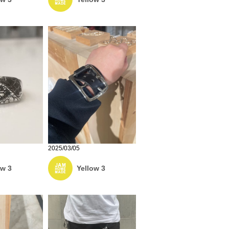
2025/03/05
ow 3
Yellow 3