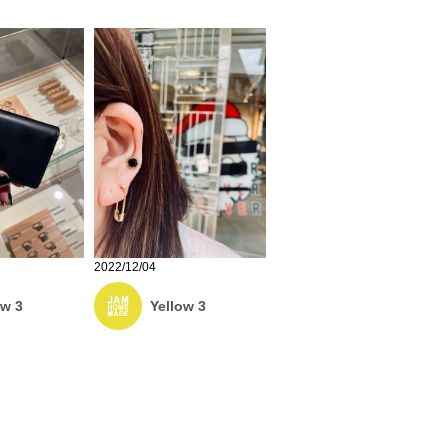
2022/12/04
ow 3
Yellow 3