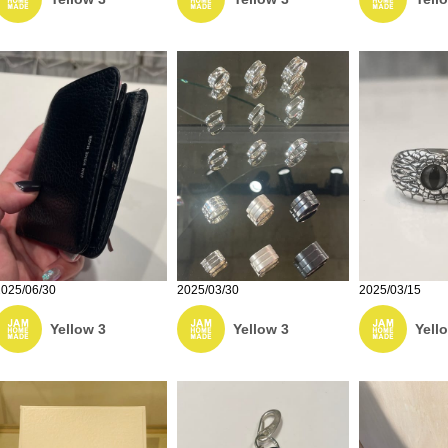
2025/03/15
2025/06/30
2025/03/30
Yell
Yellow 3
Yellow 3