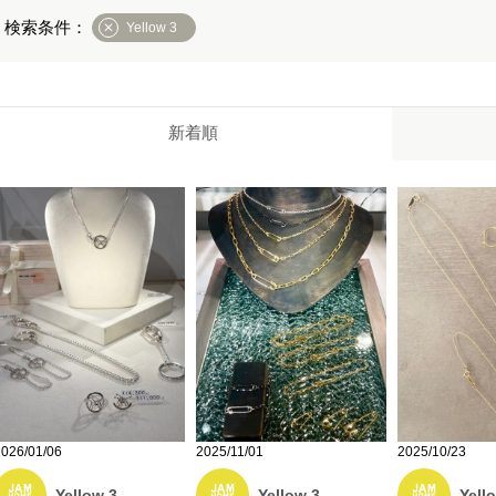
Yellow 3
新着順
2026/01/06
2025/11/01
2025/10/23
Yellow 3
Yellow 3
Yell