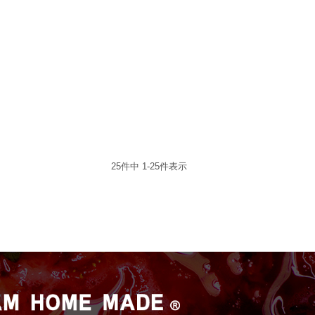
25
件中
1
-
25
件表示