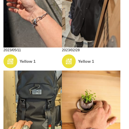
2023/05/11
2023/02/28
Yellow 1
Yellow 1