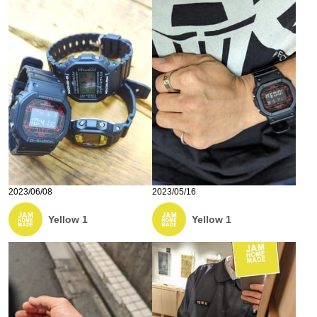
2023/06/08
2023/05/16
Yellow 1
Yellow 1