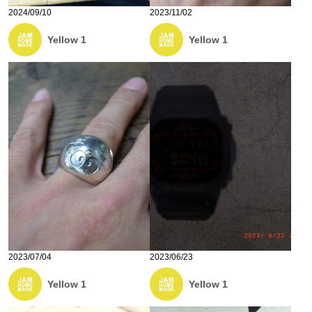
2024/09/10
2023/11/02
Yellow 1
Yellow 1
2023/07/04
2023/06/23
Yellow 1
Yellow 1