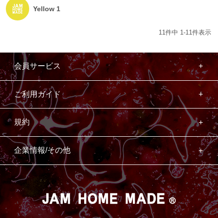
Yellow 1
11
件中
1
-
11
件表示
会員サービス
ご利用ガイド
規約
企業情報/その他