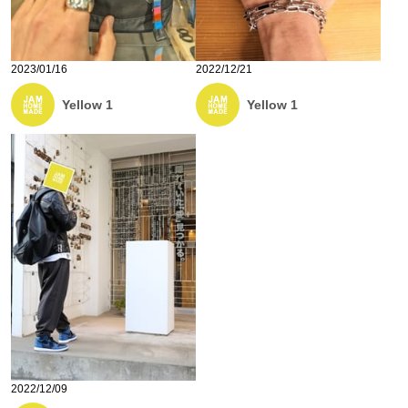
2023/01/16
2022/12/21
Yellow 1
Yellow 1
2022/12/09