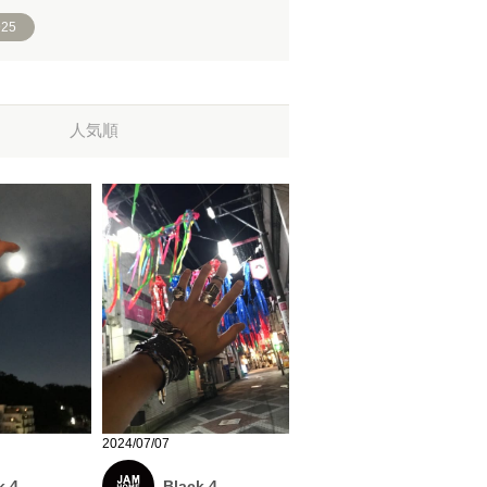
25
人気順
2024/07/07
k 4
Black 4