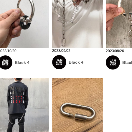
2023/09/02
2023/10/20
2023/08/26
Black 4
Black 4
Blac