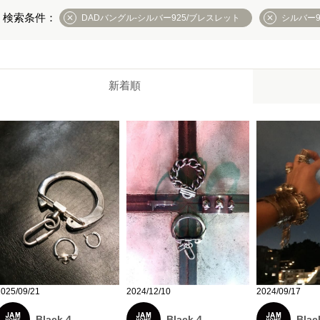
DADバングル-シルバー925/ブレスレット
シルバー9
新着順
2025/09/21
2024/12/10
2024/09/17
Black 4
Black 4
Blac