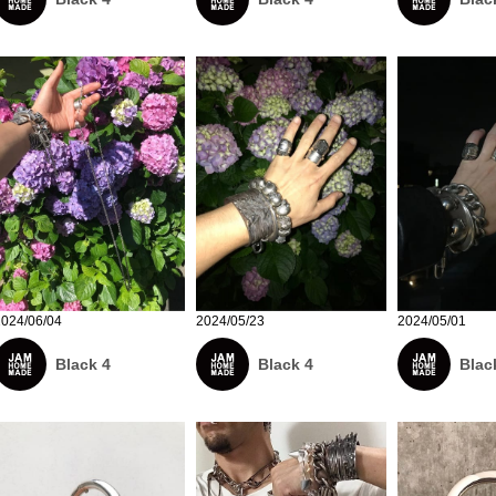
2024/06/04
2024/05/23
2024/05/01
Black 4
Black 4
Blac