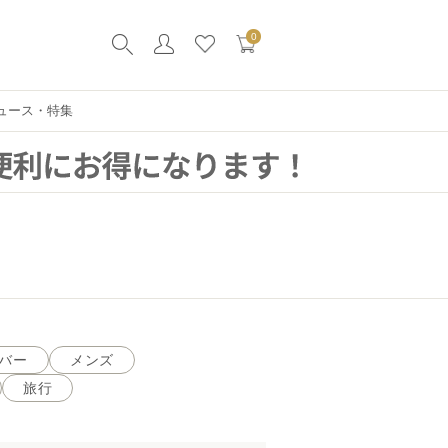
0
ュース・特集
バー
メンズ
旅行