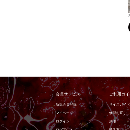
会員サービス
ご利用ガイ
新規会員登録
サイズガイド
マイページ
修理お直し
ログイン
刻印
ログアウト
誕生石