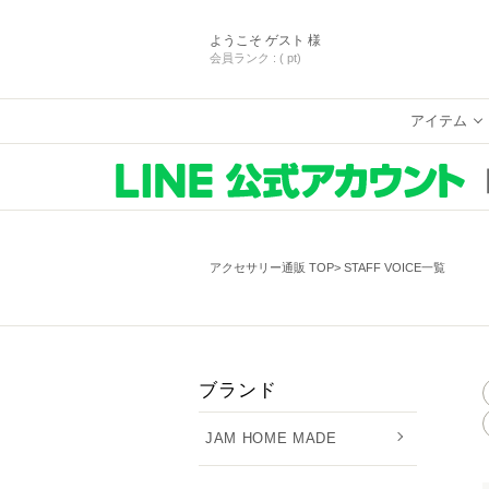
ようこそ
ゲスト 様
会員ランク :
( pt)
アイテム
アクセサリー通販 TOP
STAFF VOICE一覧
ブランド
JAM HOME MADE