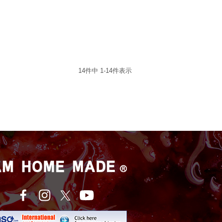
14
件中
1
-
14
件表示