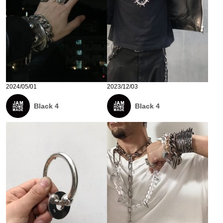
2024/05/01
2023/12/03
Black 4
Black 4