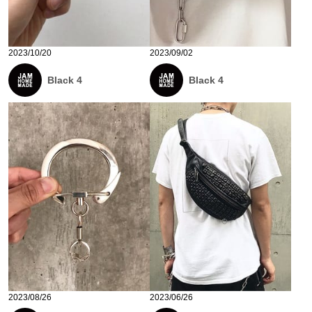
2023/10/20
2023/09/02
Black 4
Black 4
2023/08/26
2023/06/26