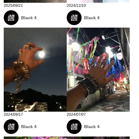
2025/09/21
2024/12/10
Black 4
Black 4
2024/09/17
2024/07/07
Black 4
Black 4