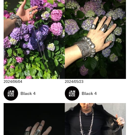
2024/06/04
2024/05/23
Black 4
Black 4