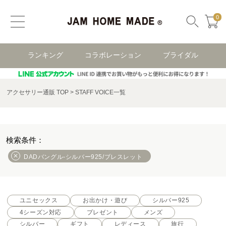
0
ランキング
コラボレーション
ブライダル
アクセサリー通販 TOP
STAFF VOICE一覧
DADバングル-シルバー925/ブレスレット
ユニセックス
お出かけ・遊び
シルバー925
4シーズン対応
プレゼント
メンズ
シルバー
ギフト
レディース
旅行