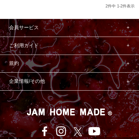
2
件中
1
-
2
件表示
会員サービス
ご利用ガイド
規約
企業情報/その他