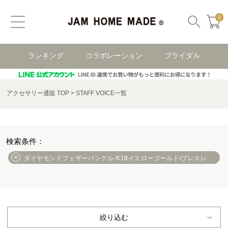
0
ランキング
コラボレーション
ブライダル
アクセサリー通販 TOP
STAFF VOICE一覧
ダイヤモンドフェザーバングル-K18イエローゴールド/ブレスレ
ット
絞り込む