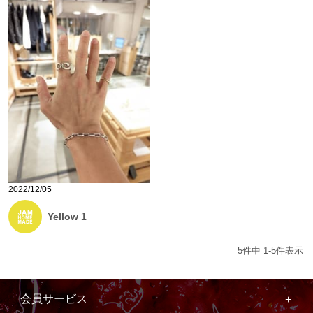
2022/12/05
Yellow 1
5
件中
1
-
5
件表示
会員サービス