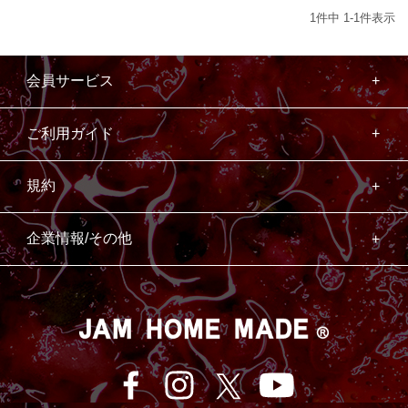
1
件中
1
-
1
件表示
会員サービス
ご利用ガイド
規約
企業情報/その他