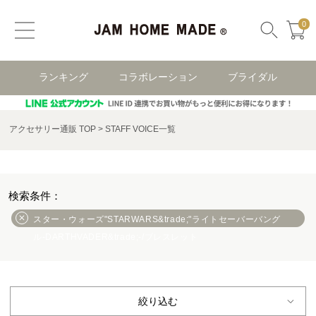
0
ランキング
コラボレーション
ブライダル
アクセサリー通販 TOP
STAFF VOICE一覧
スター・ウォーズ"STARWARS&trade;"ライトセーバーバング
ル-DARTHVADER&trade;-/ブレスレット
絞り込む