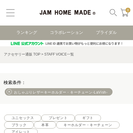
0
ランキング
コラボレーション
ブライダル
アクセサリー通販 TOP
STAFF VOICE一覧
おしゃぶりレザーキーホルダー・キーチェーン-LaVish-
ユニセックス
プレゼント
ギフト
ブラック
本革
キーホルダー・キーチェーン
アイレット