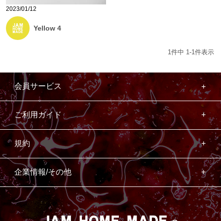
2023/01/12
Yellow 4
1
件中
1
-
1
件表示
会員サービス
ご利用ガイド
規約
企業情報/その他